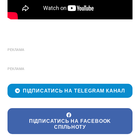
РЕКЛАМА
РЕКЛАМА
ПІДПИСАТИСЬ НА TELEGRAM КАНАЛ
ПІДПИСАТИСЬ НА FACEBOOK
СПІЛЬНОТУ