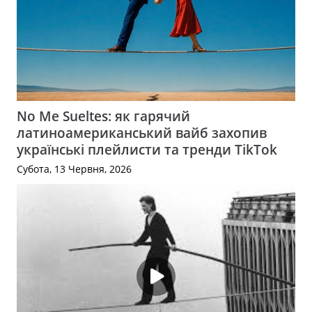
No Me Sueltes: як гарячий
латиноамериканський вайб захопив
українські плейлисти та тренди TikTok
Субота, 13 Червня, 2026