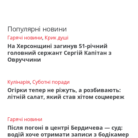
Популярні новини
Гарячі новини
,
Крик душі
На Херсонщині загинув 51-річний
головний сержант Сергій Капітан з
Овруччини
Кулінарія
,
Суботні поради
Огірки тепер не ріжуть, а розбивають:
літній салат, який став хітом соцмереж
Гарячі новини
Після погоні в центрі Бердичева — суд:
водій хоче отримати записи з бодікамер