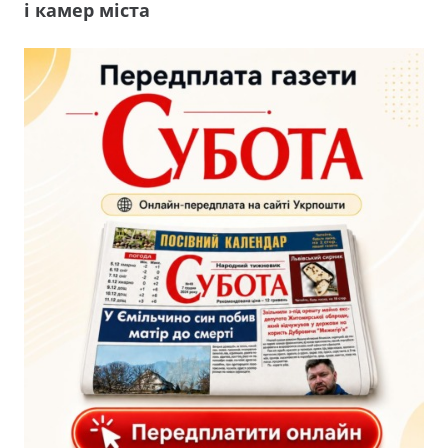
і камер міста