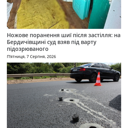
Ножове поранення шиї після застілля: на
Бердичівщині суд взяв під варту
підозрюваного
П’ятниця, 7 Серпня, 2026