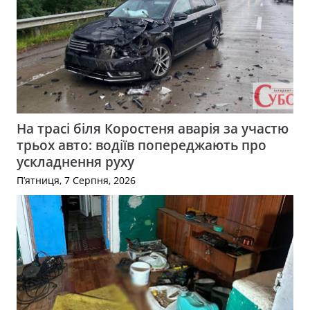
На трасі біля Коростеня аварія за участю
трьох авто: водіїв попереджають про
ускладнення руху
П’ятниця, 7 Серпня, 2026