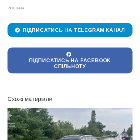
РЕКЛАМА
ПІДПИСАТИСЬ НА TELEGRAM КАНАЛ
ПІДПИСАТИСЬ НА FACEBOOK
СПІЛЬНОТУ
Схожі матеріали