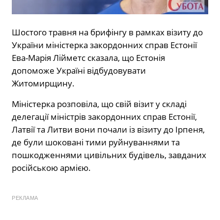
Шостого травня на брифінгу в рамках візиту до
України міністерка закордонних справ Естонії
Ева-Марія Лійметс сказала, що Естонія
допоможе Україні відбудовувати
Житомирщину.
Міністерка розповіла, що свій візит у складі
делегації міністрів закордонних справ Естонії,
Латвії та Литви вони почали із візиту до Ірпеня,
де були шоковані тими руйнуваннями та
пошкодженнями цивільних будівель, завданих
російською армією.
РЕКЛАМА