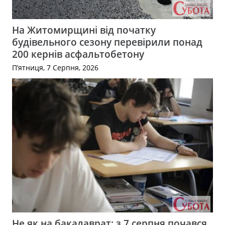
На Житомирщині від початку
будівельного сезону перевірили понад
200 кернів асфальтобетону
П’ятниця, 7 Серпня, 2026
Не як на бакалаврат: з 7 серпня почався