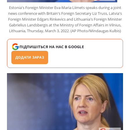
Estonia's Foreign Minister Eva-Maria Liimets speaks during a joint
news conference with Britain's Foreign Secretary Liz Truss, Latvia's
Foreign Minister Edgars Rinkevics and Lithuania's Foreign Minister
Gabrielius Landsbergis at the Ministry of Foreign Affairs in Vilnius,
Lithuania, Thursday, March 3, 2022. (AP Photo/Mindaugas Kulbis)
ПІДПИШІТЬСЯ НА НАС В GOOGLE
ДОДАТИ ЗАРАЗ