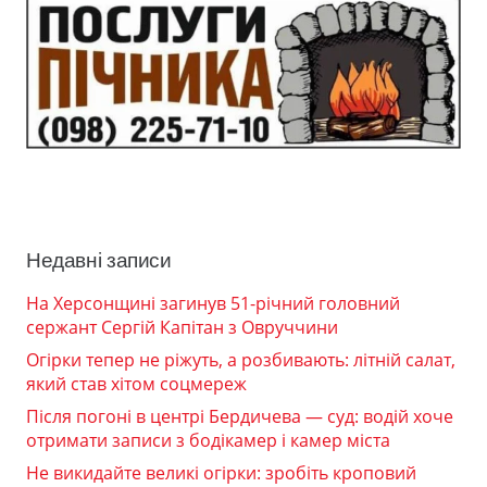
Недавні записи
На Херсонщині загинув 51-річний головний
сержант Сергій Капітан з Овруччини
Огірки тепер не ріжуть, а розбивають: літній салат,
який став хітом соцмереж
Після погоні в центрі Бердичева — суд: водій хоче
отримати записи з бодікамер і камер міста
Не викидайте великі огірки: зробіть кроповий