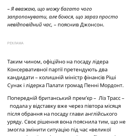
– Я вважаю, що можу багато чого
запропонувати, але боюся, що зараз просто
невідповідний час,
– пояснив Джонсон.
РЕКЛАМА
Таким чином, офіційно на посаду лідера
Консервативної партії претендують два
кандидати – колишній міністр фінансів Ріші
Сунак і лідерка Палати громад Пенні Мордонт.
Попередній британський прем’єр – Ліз Трасс –
подала у відставку вже через півтора місяця
після обрання на посаду глави англійського
уряду. Своє рішення вона пояснила тим, що не
змогла змінити ситуацію під час «великої