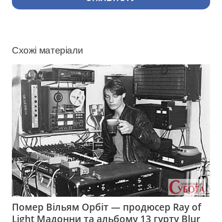
Схожі матеріали
Помер Вільям Орбіт — продюсер Ray of
Light Мадонни та альбому 13 гурту Blur