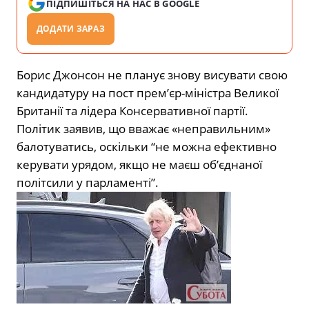
ПІДПИШІТЬСЯ НА НАС В GOOGLE
ДОДАТИ ЗАРАЗ
Борис Джонсон не планує знову висувати свою
кандидатуру на пост прем’єр-міністра Великої
Британії та лідера Консервативної партії.
Політик заявив, що вважає «неправильним»
балотуватись, оскільки “не можна ефективно
керувати урядом, якщо не маєш об’єднаної
політсили у парламенті”.