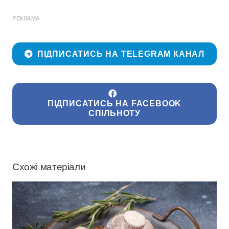
РЕКЛАМА
ПІДПИСАТИСЬ НА TELEGRAM КАНАЛ
ПІДПИСАТИСЬ НА FACEBOOK
СПІЛЬНОТУ
Схожі матеріали