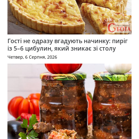
Гості не одразу вгадують начинку: пиріг
із 5–6 цибулин, який зникає зі столу
Четвер, 6 Серпня, 2026