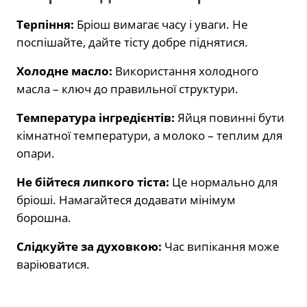
Терпіння:
Бріош вимагає часу і уваги. Не
поспішайте, дайте тісту добре піднятися.
Холодне масло:
Використання холодного
масла – ключ до правильної структури.
Температура інгредієнтів:
Яйця повинні бути
кімнатної температури, а молоко – теплим для
опари.
Не бійтеся липкого тіста:
Це нормально для
бріоші. Намагайтеся додавати мінімум
борошна.
Слідкуйте за духовкою:
Час випікання може
варіюватися.