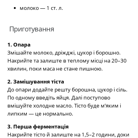
молоко — 1 ст. л.
Приготування
1. Опара
Змішайте молоко, дріжджі, цукор і борошно.
Накрийте та залиште в теплому місці на 20–30
хвилин, поки маса не стане пишною.
2. Замішування тіста
До опари додайте решту борошна, цукор і сіль.
По одному введіть яйця. Далі поступово
вмішуйте холодне масло. Тісто буде м’яким і
липким — це нормально.
3. Перша ферментація
Накрийте тісто й залиште на 1,5–2 години, доки