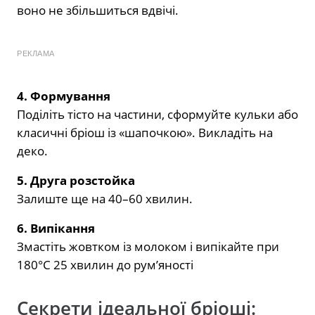
воно не збільшиться вдвічі.
РЕКЛАМА
4. Формування
Поділіть тісто на частини, сформуйте кульки або
класичні бріош із «шапочкою». Викладіть на
деко.
5. Друга розстойка
Залиште ще на 40–60 хвилин.
6. Випікання
Змастіть жовтком із молоком і випікайте при
180°C 25 хвилин до рум’яності
Секрети ідеальної бріоші: