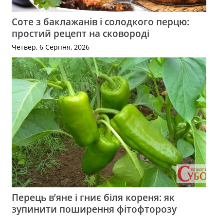
Соте з баклажанів і солодкого перцю:
простий рецепт на сковороді
Четвер, 6 Серпня, 2026
Перець в’яне і гниє біля кореня: як
зупинити поширення фітофторозу