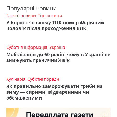
Популярні новини
Гарячі новини
,
Топ новини
У Коростенському ТЦК помер 46-річний
чоловік після проходження ВЛК
Суботня інформація
,
Україна
Мобілізація до 60 років: чому в Україні не
знижують граничний вік
Кулінарія
,
Суботні поради
Як правильно заморожувати гриби на
зиму — сирими, відвареними чи
обсмаженими