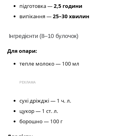
підготовка —
2,5 години
випікання —
25–30 хвилин
Інгредієнти (8–10 булочок)
Для опари:
тепле молоко — 100 мл
РЕКЛАМА
сухі дріжджі — 1 ч. л.
цукор — 1 ст. л.
борошно — 100 г