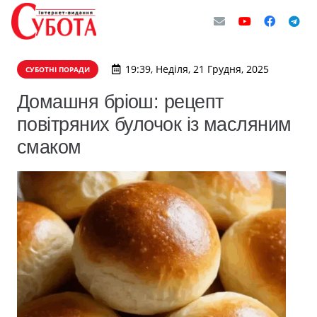
19:39, Неділя, 21 Грудня, 2025
СУБОТНІ ПОРАДИ
Домашня бріош: рецепт
повітряних булочок із масляним
смаком