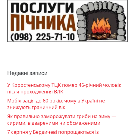
Недавні записи
У Коростенському ТЦК помер 46-річний чоловік
після проходження ВЛК
Мобілізація до 60 років: чому в Україні не
знижують граничний вік
Як правильно заморожувати гриби на зиму —
сирими, відвареними чи обсмаженими
7 серпня у Бердичеві попрощаються із