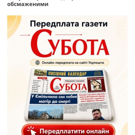
обсмаженими