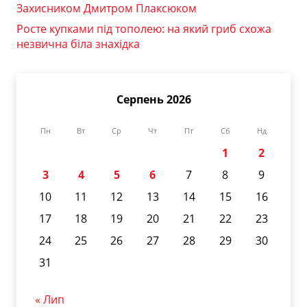
Захисником Дмитром Плаксюком
Росте купками під тополею: на який гриб схожа
незвична біла знахідка
Серпень 2026
Пн
Вт
Ср
Чт
Пт
Сб
Нд
1
2
3
4
5
6
7
8
9
10
11
12
13
14
15
16
17
18
19
20
21
22
23
24
25
26
27
28
29
30
31
« Лип