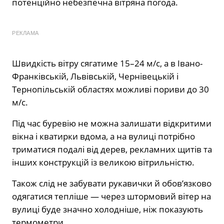
потенційно небезпечна вітряна погода.
РЕКЛАМА
Швидкість вітру сягатиме 15–24 м/с, а в Івано-
Франківській, Львівській, Чернівецькій і
Тернопільській областях можливі пориви до 30
м/с.
Під час буревію не можна залишати відкритими
вікна і кватирки вдома, а на вулиці потрібно
триматися подалі від дерев, рекламних щитів та
інших конструкцій із великою вітрильністю.
Також слід не забувати рукавички й обов’язково
одягатися тепліше — через штормовий вітер на
вулиці буде значно холодніше, ніж показують
термометри.