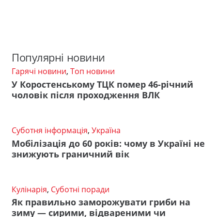
Популярні новини
Гарячі новини
,
Топ новини
У Коростенському ТЦК помер 46-річний
чоловік після проходження ВЛК
Суботня інформація
,
Україна
Мобілізація до 60 років: чому в Україні не
знижують граничний вік
Кулінарія
,
Суботні поради
Як правильно заморожувати гриби на
зиму — сирими, відвареними чи