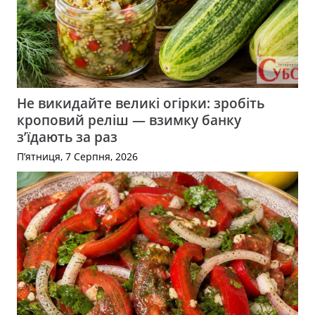
Не викидайте великі огірки: зробіть
кроповий реліш — взимку банку
з’їдають за раз
П’ятниця, 7 Серпня, 2026