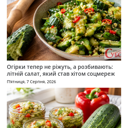
Огірки тепер не ріжуть, а розбивають:
літній салат, який став хітом соцмереж
П’ятниця, 7 Серпня, 2026