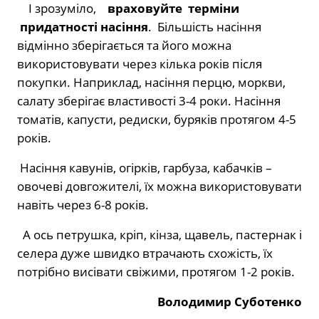
І зрозуміло,
враховуйте терміни
придатності насіння
. Більшість насіння
відмінно зберігається та його можна
використовувати через кілька років після
покупки. Наприклад, насіння перцю, моркви,
салату зберігає властивості 3-4 роки. Насіння
томатів, капусти, редиски, буряків протягом 4-5
років.
Насіння кавунів, огірків, гарбуза, кабачків –
овочеві довгожителі, їх можна використовувати
навіть через 6-8 років.
А ось петрушка, кріп, кінза, щавель, пастернак і
селера дуже швидко втрачають схожість, їх
потрібно висівати свіжими, протягом 1-2 років.
Володимир Суботенко