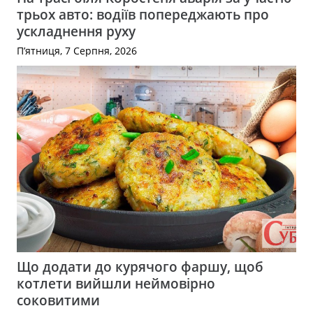
трьох авто: водіїв попереджають про
ускладнення руху
П’ятниця, 7 Серпня, 2026
Що додати до курячого фаршу, щоб
котлети вийшли неймовірно
соковитими