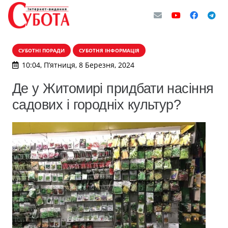
СУБОТНІ ПОРАДИ
СУБОТНЯ ІНФОРМАЦІЯ
10:04, П’ятниця, 8 Березня, 2024
Де у Житомирі придбати насіння
садових і городніх культур?