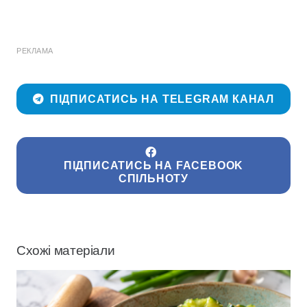
РЕКЛАМА
ПІДПИСАТИСЬ НА TELEGRAM КАНАЛ
ПІДПИСАТИСЬ НА FACEBOOK
СПІЛЬНОТУ
Схожі матеріали