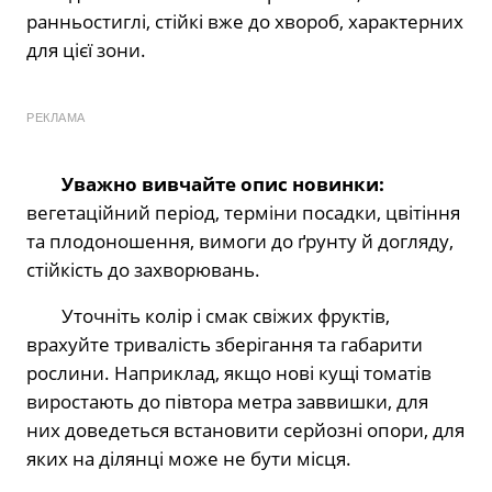
ранньостиглі, стійкі вже до хвороб, характерних
для цієї зони.
РЕКЛАМА
Уважно вивчайте опис новинки:
вегетаційний період, терміни посадки, цвітіння
та плодоношення, вимоги до ґрунту й догляду,
стійкість до захворювань.
Уточніть колір і смак свіжих фруктів,
врахуйте тривалість зберігання та габарити
рослини. Наприклад, якщо нові кущі томатів
виростають до півтора метра заввишки, для
них доведеться встановити серйозні опори, для
яких на ділянці може не бути місця.