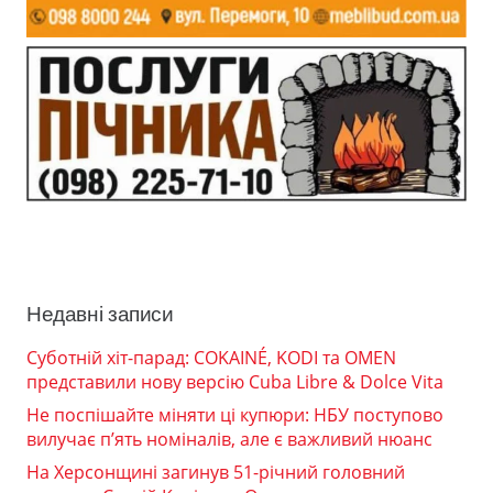
Недавні записи
Суботній хіт-парад: COKAINÉ, KODI та OMEN
представили нову версію Cuba Libre & Dolce Vita
Не поспішайте міняти ці купюри: НБУ поступово
вилучає п’ять номіналів, але є важливий нюанс
На Херсонщині загинув 51-річний головний