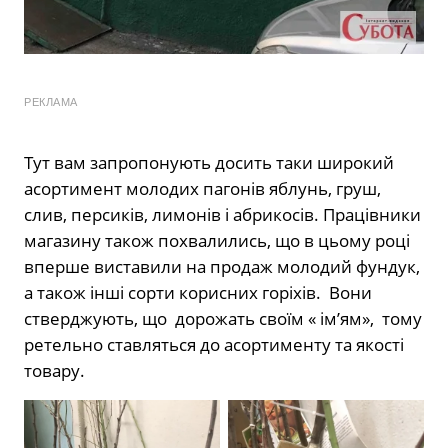
РЕКЛАМА
Тут вам запропонують досить таки широкий
асортимент молодих пагонів яблунь, груш,
слив, персиків, лимонів і абрикосів. Працівники
магазину також похвалились, що в цьому році
вперше виставили на продаж молодий фундук,
а також інші сорти корисних горіхів. Вони
стверджують, що дорожать своїм « ім’ям», тому
ретельно ставляться до асортименту та якості
товару.