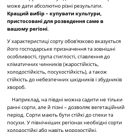
може дати абсолютно різні результати.
Кращий вибір – купувати культури,
пристосовані для розведення саме в
вашому регіоні
.
У характеристиці сорту обов’язково вказується
його господарське призначення та зовнішні
особливості, група стиглості, ставлення до
кліматичних чинників (жаростійкість,
холодостійкість, посухостійкість), а також
стійкість до небезпечних шкідників і збудників
хвороб.
Наприклад, на півдні можна садити не тільки
ранні сорти, але й пізні – дозволяє вегетаційний
період. Сорти мають бути стійкі до спеки та
посухи. У північніших регіонах необхідні сорти
холодостійкі або навіть морозостійкі,