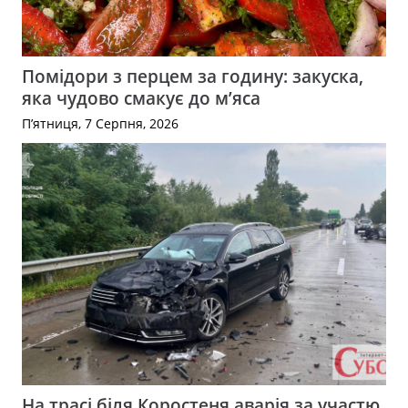
Помідори з перцем за годину: закуска,
яка чудово смакує до м’яса
П’ятниця, 7 Серпня, 2026
На трасі біля Коростеня аварія за участю