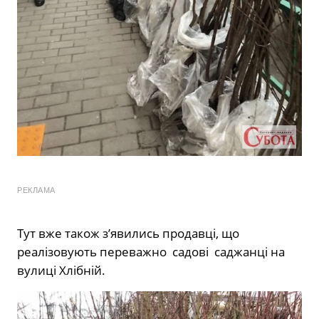
РЕКЛАМА
Тут вже також зʼявились продавці, що
реалізовують переважно садові саджанці на
вулиці Хлібній.