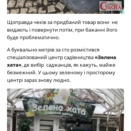
Щоправда чеків за придбаний товар вони не
видають і повернути потім, при бажанні його
буде проблематично.
А буквально метрів за сто розмістився
спеціалізований центр садівництва
«Зелена
хата»
, де вибір саджанців, як кажуть, майже
безмежний. У цьому зеленому і просторому
центрі зараз знову людно.