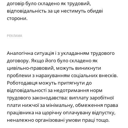
договір було складено як трудовий,
відповідальність за це нестимуть обидві
сторони.
РЕКЛАМА
Аналогічна ситуація і з укладанням трудового
договору. Якщо його було складено як
цивільно-правовий, можуть виникнути
проблеми з нарахуванням соціальних внесків.
Роботодавця можуть притягнути до
відповідальності за недотримання норм
трудового законодавства: виплату заробітної
плати нижчої за мінімальну, обмеження права
працівника на щорічну оплачувану відпустку,
неналежно організовані умови праці тощо.