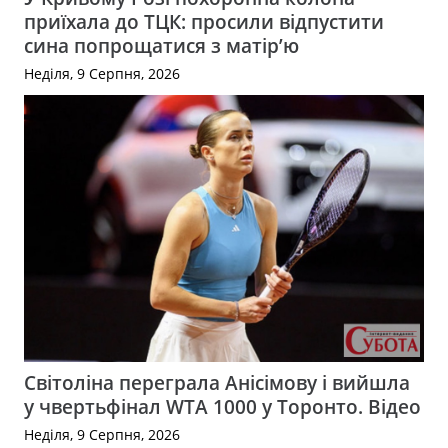
приїхала до ТЦК: просили відпустити
сина попрощатися з матір’ю
Неділя, 9 Серпня, 2026
Світоліна переграла Анісімову і вийшла
у чвертьфінал WTA 1000 у Торонто. Відео
Неділя, 9 Серпня, 2026