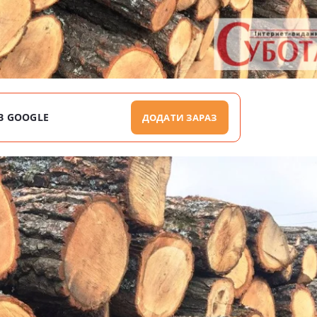
В GOOGLE
ДОДАТИ ЗАРАЗ