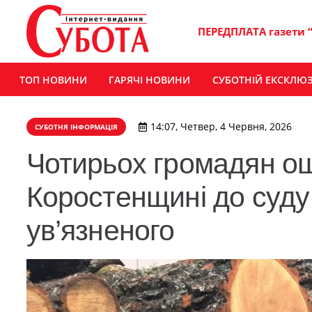
ПЕРЕДПЛАТА газети 
ТОП НОВИНИ
ГАРЯЧІ НОВИНИ
СУБОТНІЙ ЕКСКЛЮ
14:07, Четвер, 4 Червня, 2026
СУБОТНЯ ІНФОРМАЦІЯ
Чотирьох громадян ош
Коростенщині до суду
ув’язненого