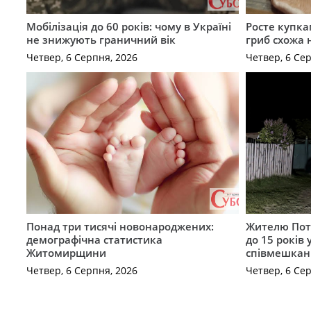
Мобілізація до 60 років: чому в Україні
Росте купка
не знижують граничний вік
гриб схожа 
Четвер, 6 Серпня, 2026
Четвер, 6 Се
Понад три тисячі новонароджених:
Жителю Поті
демографічна статистика
до 15 років
Житомирщини
співмешкан
Четвер, 6 Серпня, 2026
Четвер, 6 Се