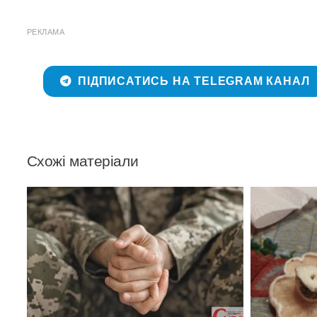
РЕКЛАМА
ПІДПИСАТИСЬ НА TELEGRAM КАНАЛ
Схожі матеріали