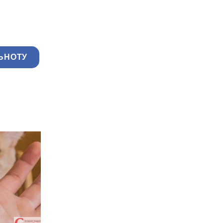
ЬНОТУ