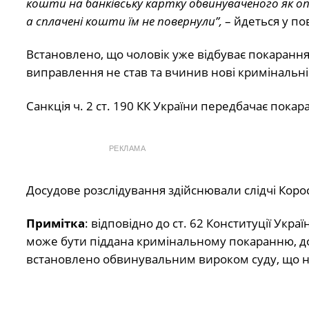
кошти на банківську картку обвинуваченого як о
а сплачені кошти їм не повернули”,
– йдеться у по
Встановлено, що чоловік уже відбуває покарання
виправлення не став та вчинив нові кримінальн
Санкція ч. 2 ст. 190 КК України передбачає покара
РЕКЛАМА
Досудове розслідування здійснювали слідчі Коро
Примітка
: відповідно до ст. 62 Конституції Укр
може бути піддана кримінальному покаранню, док
встановлено обвинувальним вироком суду, що н