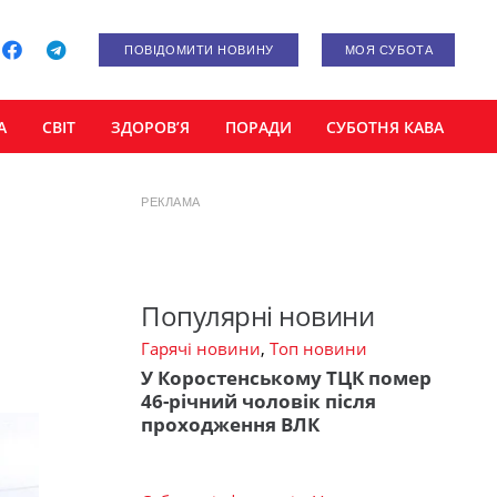
ПОВІДОМИТИ НОВИНУ
МОЯ СУБОТА
А
СВІТ
ЗДОРОВ’Я
ПОРАДИ
СУБОТНЯ КАВА
РЕКЛАМА
Популярні новини
Гарячі новини
,
Топ новини
У Коростенському ТЦК помер
46-річний чоловік після
проходження ВЛК