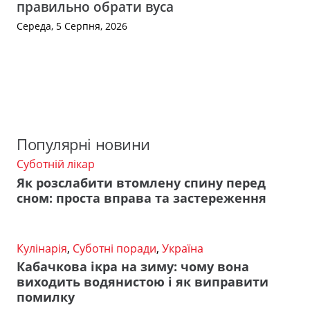
правильно обрати вуса
Середа, 5 Серпня, 2026
Популярні новини
Суботній лікар
Як розслабити втомлену спину перед
сном: проста вправа та застереження
Кулінарія
,
Суботні поради
,
Україна
Кабачкова ікра на зиму: чому вона
виходить водянистою і як виправити
помилку