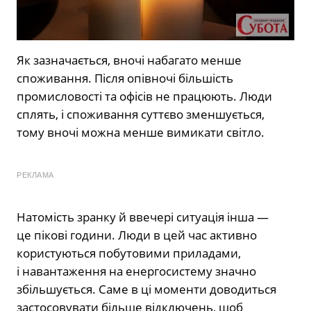
Як зазначається, вночі набагато менше
споживання. Після опівночі більшість
промисловості та офісів не працюють. Люди
сплять, і споживання суттєво зменшується,
тому вночі можна менше вимикати світло.
РЕКЛАМА
Натомість зранку й ввечері ситуація інша —
це пікові години. Люди в цей час активно
користуються побутовими приладами,
і навантаження на енергосистему значно
збільшується. Саме в ці моменти доводиться
застосовувати більше відключень, щоб