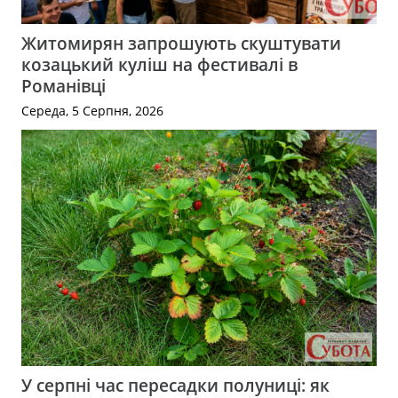
Житомирян запрошують скуштувати
козацький куліш на фестивалі в
Романівці
Середа, 5 Серпня, 2026
У серпні час пересадки полуниці: як