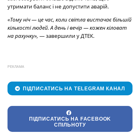
утримати баланс і не допустити аварій.
«Тому ніч — це час, коли світла вистачає більшій
кількості людей. А день і вечір — кожен кіловат
на рахунку»,
— завершили у ДТЕК.
РЕКЛАМА
ПІДПИСАТИСЬ НА TELEGRAM КАНАЛ
ПІДПИСАТИСЬ НА FACEBOOK
СПІЛЬНОТУ