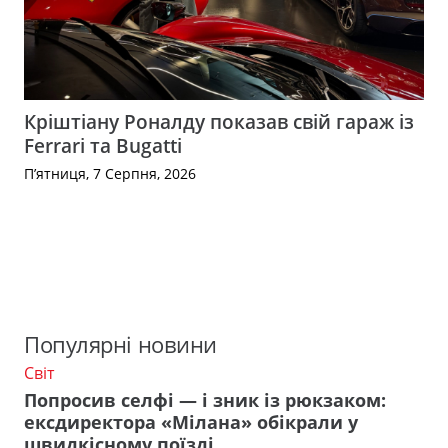
Кріштіану Роналду показав свій гараж із
Ferrari та Bugatti
П’ятниця, 7 Серпня, 2026
Популярні новини
Світ
Попросив селфі — і зник із рюкзаком:
ексдиректора «Мілана» обікрали у
швидкісному поїзді