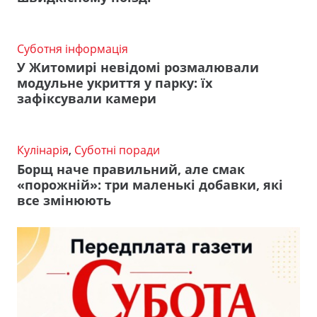
Суботня інформація
У Житомирі невідомі розмалювали
модульне укриття у парку: їх
зафіксували камери
Кулінарія
,
Суботні поради
Борщ наче правильний, але смак
«порожній»: три маленькі добавки, які
все змінюють