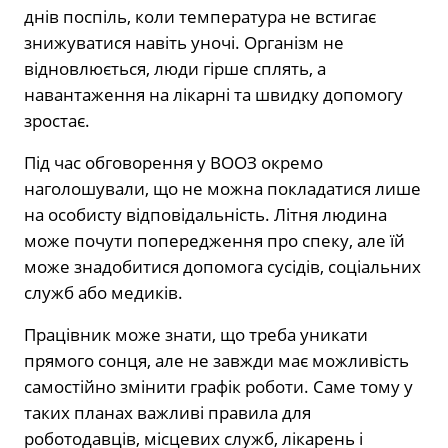
днів поспіль, коли температура не встигає
знижуватися навіть уночі. Організм не
відновлюється, люди гірше сплять, а
навантаження на лікарні та швидку допомогу
зростає.
Під час обговорення у ВООЗ окремо
наголошували, що не можна покладатися лише
на особисту відповідальність. Літня людина
може почути попередження про спеку, але їй
може знадобитися допомога сусідів, соціальних
служб або медиків.
Працівник може знати, що треба уникати
прямого сонця, але не завжди має можливість
самостійно змінити графік роботи. Саме тому у
таких планах важливі правила для
роботодавців, місцевих служб, лікарень і