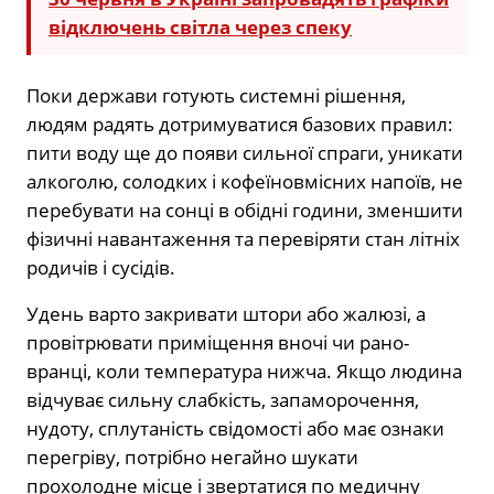
відключень світла через спеку
Поки держави готують системні рішення,
людям радять дотримуватися базових правил:
пити воду ще до появи сильної спраги, уникати
алкоголю, солодких і кофеїновмісних напоїв, не
перебувати на сонці в обідні години, зменшити
фізичні навантаження та перевіряти стан літніх
родичів і сусідів.
Удень варто закривати штори або жалюзі, а
провітрювати приміщення вночі чи рано-
вранці, коли температура нижча. Якщо людина
відчуває сильну слабкість, запаморочення,
нудоту, сплутаність свідомості або має ознаки
перегріву, потрібно негайно шукати
прохолодне місце і звертатися по медичну