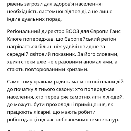
рівень загрози для здоров’я населення і
необхідність системної відповіді, а не лише
індивідуальних порад.
Регіональний директор ВООЗ для Європи Ганс
Клюге попереджав, що Європейський регіон
нагрівається більш ніж удвічі швидше за
середній світовий показник. За його словами,
хвилі спеки вже не є разовими аномаліями, а
стають повторюваними кризами.
Саме тому країнам радять мати готові плани дій
до початку літнього сезону: хто попереджає
населення, хто перевіряє самотніх літніх людей,
де можуть бути прохолодні приміщення, як
працюють лікарні, що мають робити
роботодавці під час небезпечних температур.