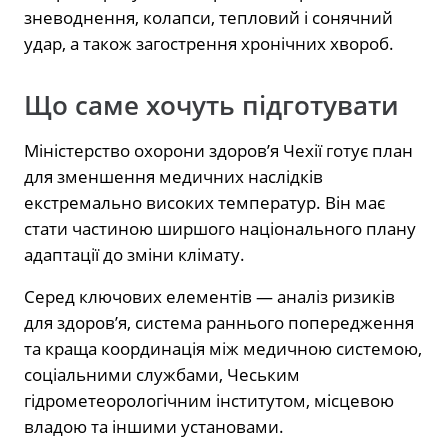
зневоднення, колапси, тепловий і сонячний
удар, а також загострення хронічних хвороб.
Що саме хочуть підготувати
Міністерство охорони здоров’я Чехії готує план
для зменшення медичних наслідків
екстремально високих температур. Він має
стати частиною ширшого національного плану
адаптації до зміни клімату.
Серед ключових елементів — аналіз ризиків
для здоров’я, система раннього попередження
та краща координація між медичною системою,
соціальними службами, Чеським
гідрометеорологічним інститутом, місцевою
владою та іншими установами.