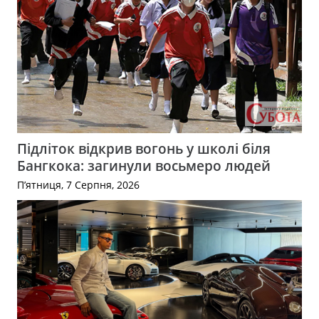
Підліток відкрив вогонь у школі біля
Бангкока: загинули восьмеро людей
П’ятниця, 7 Серпня, 2026