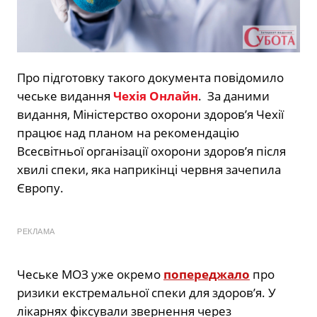
Про підготовку такого документа повідомило
чеське видання
Чехія Онлайн
. За даними
видання, Міністерство охорони здоров’я Чехії
працює над планом на рекомендацію
Всесвітньої організації охорони здоров’я після
хвилі спеки, яка наприкінці червня зачепила
Європу.
РЕКЛАМА
Чеське МОЗ уже окремо
попереджало
про
ризики екстремальної спеки для здоров’я. У
лікарнях фіксували звернення через