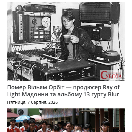
Помер Вільям Орбіт — продюсер Ray of
Light Мадонни та альбому 13 гурту Blur
П’ятниця, 7 Серпня, 2026