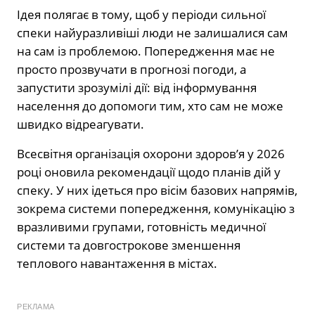
Ідея полягає в тому, щоб у періоди сильної
спеки найуразливіші люди не залишалися сам
на сам із проблемою. Попередження має не
просто прозвучати в прогнозі погоди, а
запустити зрозумілі дії: від інформування
населення до допомоги тим, хто сам не може
швидко відреагувати.
Всесвітня організація охорони здоров’я у 2026
році оновила рекомендації щодо планів дій у
спеку. У них ідеться про вісім базових напрямів,
зокрема системи попередження, комунікацію з
вразливими групами, готовність медичної
системи та довгострокове зменшення
теплового навантаження в містах.
РЕКЛАМА