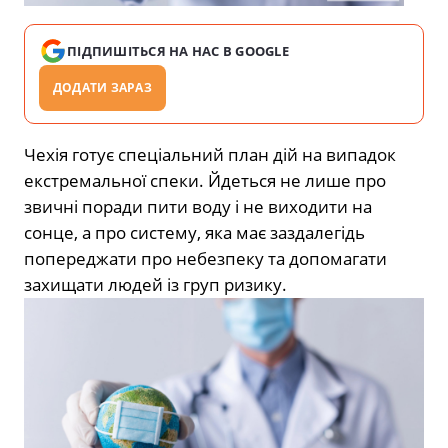
ПІДПИШІТЬСЯ НА НАС В GOOGLE
ДОДАТИ ЗАРАЗ
Чехія готує спеціальний план дій на випадок
екстремальної спеки. Йдеться не лише про
звичні поради пити воду і не виходити на
сонце, а про систему, яка має заздалегідь
попереджати про небезпеку та допомагати
захищати людей із груп ризику.