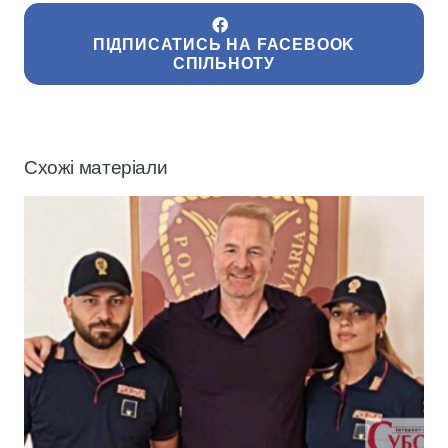
ПІДПИСАТИСЬ НА FACEBOOK
СПІЛЬНОТУ
Схожі матеріали