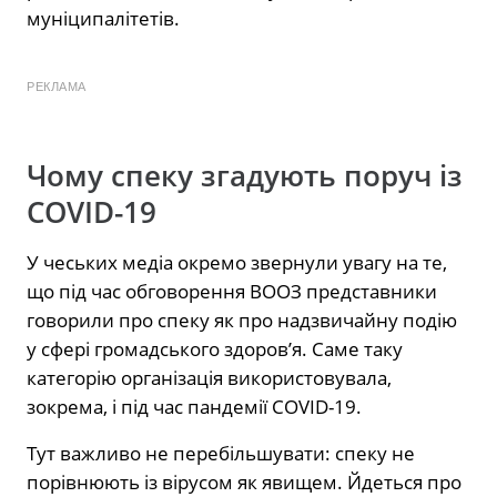
муніципалітетів.
РЕКЛАМА
Чому спеку згадують поруч із
COVID-19
У чеських медіа окремо звернули увагу на те,
що під час обговорення ВООЗ представники
говорили про спеку як про надзвичайну подію
у сфері громадського здоров’я. Саме таку
категорію організація використовувала,
зокрема, і під час пандемії COVID-19.
Тут важливо не перебільшувати: спеку не
порівнюють із вірусом як явищем. Йдеться про