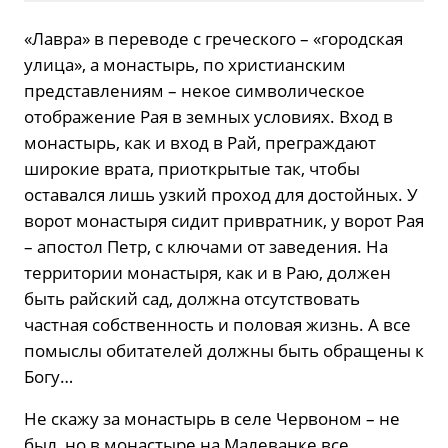
«Лавра» в переводе с греческого – «городская
улица», а монастырь, по христианским
представлениям – некое символическое
отображение Рая в земных условиях. Вход в
монастырь, как и вход в Рай, преграждают
широкие врата, приоткрытые так, чтобы
оставался лишь узкий проход для достойных. У
ворот монастыря сидит привратник, у ворот Рая
– апостол Петр, с ключами от заведения. На
территории монастыря, как и в Раю, должен
быть райский сад, должна отсутствовать
частная собственность и половая жизнь. А все
помыслы обитателей должны быть обращены к
Богу…
Не скажу за монастырь в селе Червоном – не
был, но в монастыре на Малеванке все