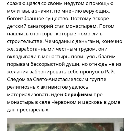
сражающаяся со своим недугом с помощью
молитвы, а значит, по мнению верующих,
богоизбранное существо. Поэтому вскоре
детский санаторий стал монастырем. Потом
нашлись спонсоры, которые помогли в
строительстве. Чемоданы с деньгами, конечно
же, заработанными честным трудом, они
вкладывали в монастырь, повинуясь благим
порывам бескорыстной души, но отнюдь не из
желания забронировать себе пропуск в Рай.
Следом за Свято-Анастасиевским группе
религиозных активистов удалось
материализовать идеи
Серафимы
про
монастырь в селе Червоном и церковь в доме
для престарелых.