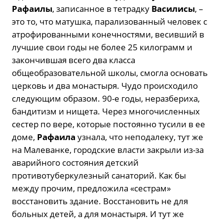
Рафаилы
, записанное в тетрадку
Василисы
, –
это то, что матушка, парализованный человек с
атрофированными конечностями, весивший в
лучшие свои годы не более 25 килограмм и
закончившая всего два класса
общеобразовательной школы, смогла основать
церковь и два монастыря. Чудо происходило
следующим образом. 90-е годы, неразбериха,
бандитизм и нищета. Через многочисленных
сестер по вере, которые постоянно тусили в ее
доме,
Рафаила
узнала, что неподалеку, тут же
на Малеванке, городские власти закрыли из-за
аварийного состояния детский
противотуберкулезный санаторий. Как бы
между прочим, предложила «сестрам»
восстановить здание. Восстановить не для
больных детей, а для монастыря. И тут же