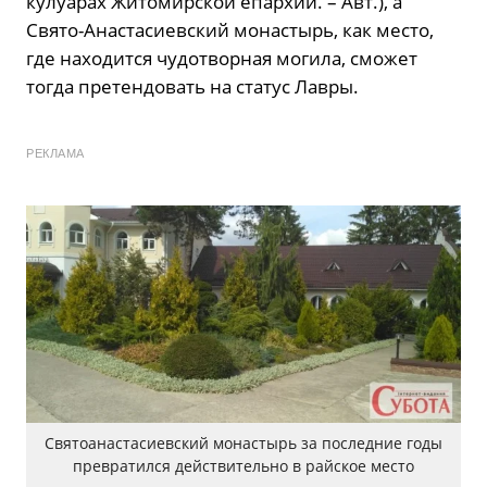
кулуарах Житомирской епархии. – Авт.), а
Свято-Анастасиевский монастырь, как место,
где находится чудотворная могила, сможет
тогда претендовать на статус Лавры.
РЕКЛАМА
Святоанастасиевский монастырь за последние годы
превратился действительно в райское место