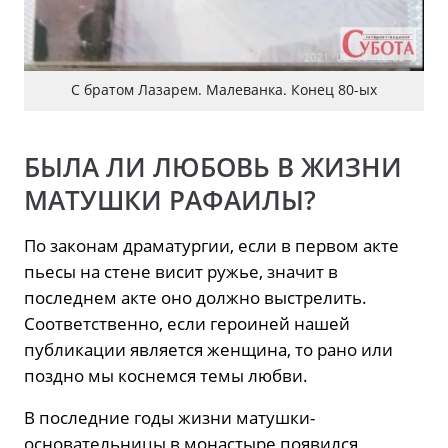
С братом Лазарем. Малеванка. Конец 80-ых
БЫЛА ЛИ ЛЮБОВЬ В ЖИЗНИ
МАТУШКИ РАФАИЛЫ?
По законам драматургии, если в первом акте
пьесы на стене висит ружье, значит в
последнем акте оно должно выстрелить.
Соответственно, если героиней нашей
публикации является женщина, то рано или
поздно мы коснемся темы любви.
В последние годы жизни матушки-
основательницы в монастыре появился