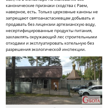
канонические признаки сходства с Раем,
наверное, есть. Только церковные каноны не
запрещают святоанастасиевцам добывать и
продавать без лицензии артезианскую воду,
несертифицированные продукты питания,
захламлять окружающий лес строительными
отходами и эксплуатировать котельную без
разрешения экологической инспекции.