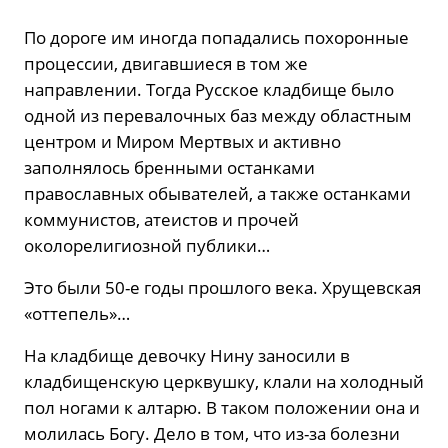
По дороге им иногда попадались похоронные
процессии, двигавшиеся в том же
направлении. Тогда Русское кладбище было
одной из перевалочных баз между областным
центром и Миром Мертвых и активно
заполнялось бренными останками
православных обывателей, а также останками
коммунистов, атеистов и прочей
околорелигиозной публики…
Это были 50-е годы прошлого века. Хрущевская
«оттепель»…
На кладбище девочку Нину заносили в
кладбищенскую церквушку, клали на холодный
пол ногами к алтарю. В таком положении она и
молилась Богу. Дело в том, что из-за болезни