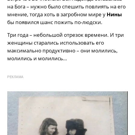
на Бога – нужно было спешить повлиять на его
мнение, тогда хоть в загробном мире у
Нины
бы появился шанс пожить по-людски.
Три года – небольшой отрезок времени. И три
женщины старались использовать его
максимально продуктивно – они молились,
молились и молились…
РЕКЛАМА