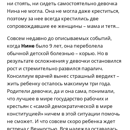
ни стоять, ни сидеть самостоятельно девочка
Нина не могла. Она не могла даже креститься,
поэтому за нее всегда крестились две
сопровождавшие ее женщины – мама и тетя…
Совсем недавно до описываемых событий,
когда
Нине
было 9 лет, она переболела
обычной детской болезнью – корью. Но в
результате осложнения у девочки остановился
рост и стремительно развился паралич.
Консилиум врачей вынес страшный вердикт –
жить ребенку осталось максимум три года.
Родители девочки, да и она сама, понимали,
что лучшее в мире государство рабочих и
крестьян с «самой демократической в мире
конституцией» ничем в этой ситуации помочь
не сможет. И что совсем скоро ребенка ждет
встреча с Вечностью. Вся надежда оставалась