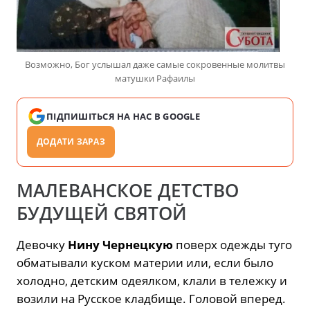
Возможно, Бог услышал даже самые сокровенные молитвы
матушки Рафаилы
ПІДПИШІТЬСЯ НА НАС В GOOGLE
ДОДАТИ ЗАРАЗ
МАЛЕВАНСКОЕ ДЕТСТВО
БУДУЩЕЙ СВЯТОЙ
Девочку
Нину Чернецкую
поверх одежды туго
обматывали куском материи или, если было
холодно, детским одеялком, клали в тележку и
возили на Русское кладбище. Головой вперед.