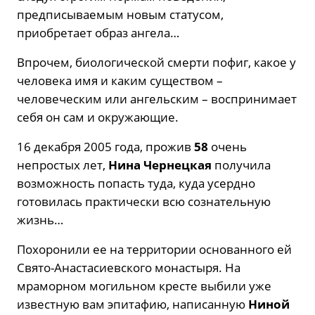
предписываемым новым статусом,
приобретает образ ангела…
Впрочем, биологической смерти пофиг, какое у
человека имя и каким существом –
человеческим или ангельским – воспринимает
себя он сам и окружающие.
16 декабря 2005 года, прожив
58
очень
непростых лет,
Нина Чернецкая
получила
возможность попасть туда, куда усердно
готовилась практически всю сознательную
жизнь…
Похоронили ее на территории основанного ей
Свято-Анастасиевского монастыря. На
мраморном могильном кресте выбили уже
известную вам эпитафию, написанную
Ниной