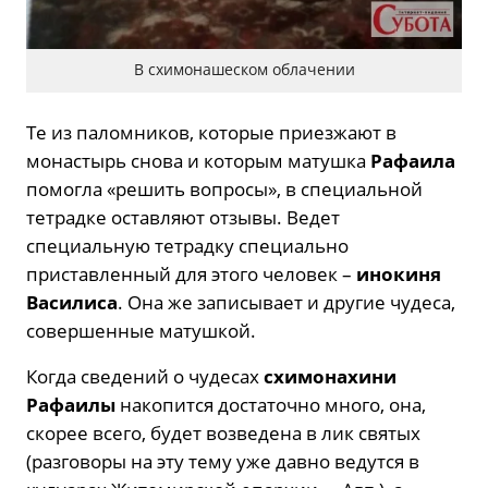
В схимонашеском облачении
Те из паломников, которые приезжают в
монастырь снова и которым матушка
Рафаила
помогла «решить вопросы», в специальной
тетрадке оставляют отзывы. Ведет
специальную тетрадку специально
приставленный для этого человек –
инокиня
Василиса
. Она же записывает и другие чудеса,
совершенные матушкой.
Когда сведений о чудесах
схимонахини
Рафаилы
накопится достаточно много, она,
скорее всего, будет возведена в лик святых
(разговоры на эту тему уже давно ведутся в