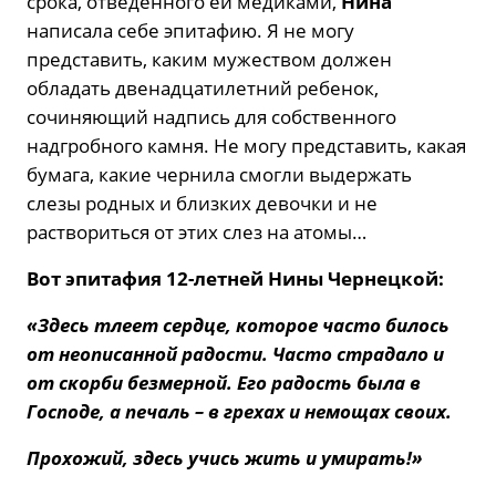
срока, отведенного ей медиками,
Нина
написала себе эпитафию. Я не могу
представить, каким мужеством должен
обладать двенадцатилетний ребенок,
сочиняющий надпись для собственного
надгробного камня. Не могу представить, какая
бумага, какие чернила смогли выдержать
слезы родных и близких девочки и не
раствориться от этих слез на атомы…
Вот эпитафия 12-летней Нины Чернецкой:
«Здесь тлеет сердце, которое часто билось
от неописанной радости. Часто страдало и
от скорби безмерной. Его радость была в
Господе, а печаль – в грехах и немощах своих.
Прохожий, здесь учись жить и умирать!»