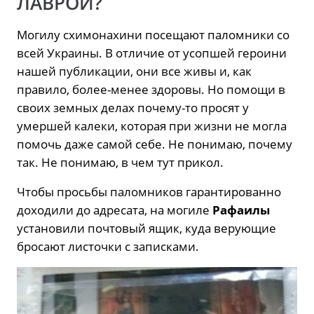
ЛАВРОЙ?
Могилу схимонахини посещают паломники со
всей Украины. В отличие от усопшей героини
нашей публикации, они все живы и, как
правило, более-менее здоровы. Но помощи в
своих земных делах почему-то просят у
умершей калеки, которая при жизни не могла
помочь даже самой себе. Не понимаю, почему
так. Не понимаю, в чем тут прикол.
Чтобы просьбы паломников гарантированно
доходили до адресата, на могиле
Рафаилы
установили почтовый ящик, куда верующие
бросают листочки с записками.