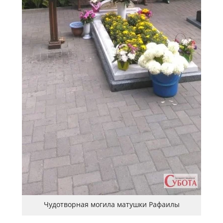
Чудотворная могила матушки Рафаилы