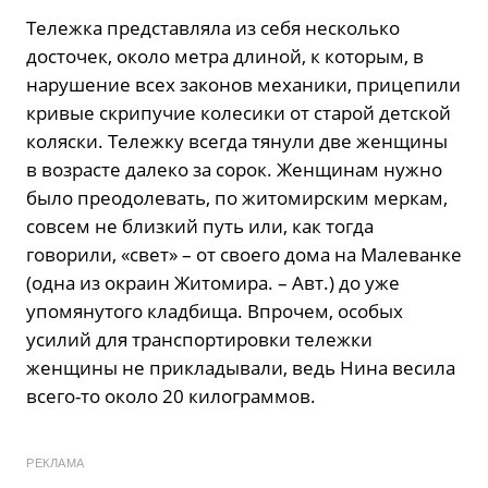
Тележка представляла из себя несколько
досточек, около метра длиной, к которым, в
нарушение всех законов механики, прицепили
кривые скрипучие колесики от старой детской
коляски. Тележку всегда тянули две женщины
в возрасте далеко за сорок. Женщинам нужно
было преодолевать, по житомирским меркам,
совсем не близкий путь или, как тогда
говорили, «свет» – от своего дома на Малеванке
(одна из окраин Житомира. – Авт.) до уже
упомянутого кладбища. Впрочем, особых
усилий для транспортировки тележки
женщины не прикладывали, ведь Нина весила
всего-то около 20 килограммов.
РЕКЛАМА