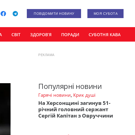
ПОВІДОМИТИ НОВИНУ
МОЯ СУБОТА
А
СВІТ
ЗДОРОВ’Я
ПОРАДИ
СУБОТНЯ КАВА
РЕКЛАМА
Популярні новини
Гарячі новини
,
Крик душі
На Херсонщині загинув 51-
річний головний сержант
Сергій Капітан з Овруччини