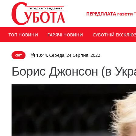
ПЕРЕДПЛАТА газети 
ТОП НОВИНИ
ГАРЯЧІ НОВИНИ
СУБОТНІЙ ЕКСКЛЮ
13:44, Середа, 24 Серпня, 2022
СВІТ
Борис Джонсон (в Укр