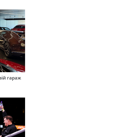
вій гараж