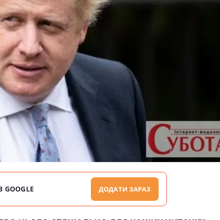
В GOOGLE
ДОДАТИ ЗАРАЗ