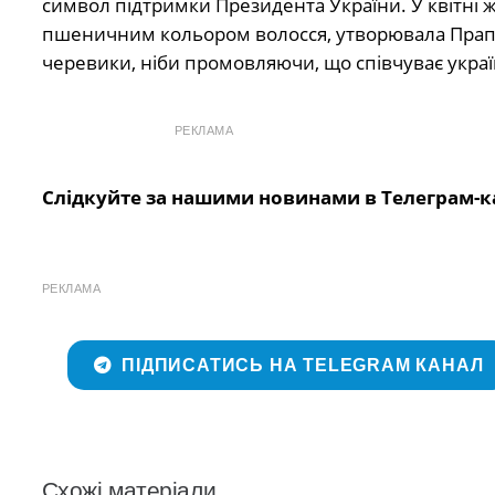
символ підтримки Президента України. У квітні ж
пшеничним кольором волосся, утворювала Прапор
черевики, ніби промовляючи, що співчуває украї
РЕКЛАМА
Слідкуйте за нашими новинами в Телеграм-к
РЕКЛАМА
ПІДПИСАТИСЬ НА TELEGRAM КАНАЛ
Схожі матеріали