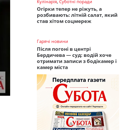
Кулінарія
,
Суботні поради
Огірки тепер не ріжуть, а
розбивають: літній салат, який
став хітом соцмереж
Гарячі новини
Після погоні в центрі
Бердичева — суд: водій хоче
отримати записи з бодікамер і
камер міста