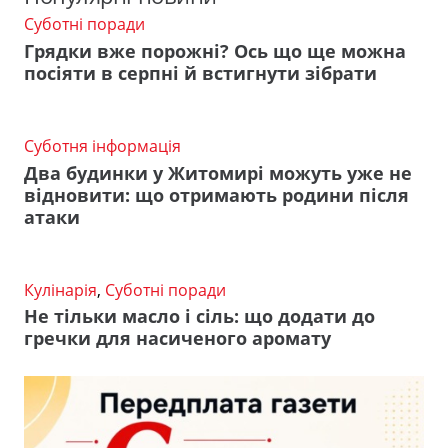
Суботні поради
Грядки вже порожні? Ось що ще можна
посіяти в серпні й встигнути зібрати
Суботня інформація
Два будинки у Житомирі можуть уже не
відновити: що отримають родини після
атаки
Кулінарія
,
Суботні поради
Не тільки масло і сіль: що додати до
гречки для насиченого аромату