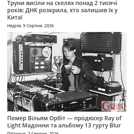
Труни висіли на скелях понад 2 тисячі
років: ДНК розкрила, хто залишив їх у
Китаї
Неділя, 9 Серпня, 2026
Помер Вільям Орбіт — продюсер Ray of
Light Мадонни та альбому 13 гурту Blur
П’ятниця, 7 Серпня, 2026