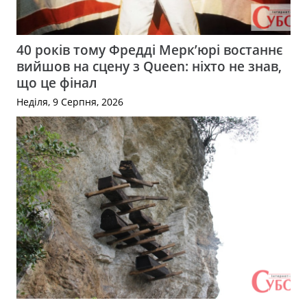
40 років тому Фредді Мерк’юрі востаннє
вийшов на сцену з Queen: ніхто не знав,
що це фінал
Неділя, 9 Серпня, 2026