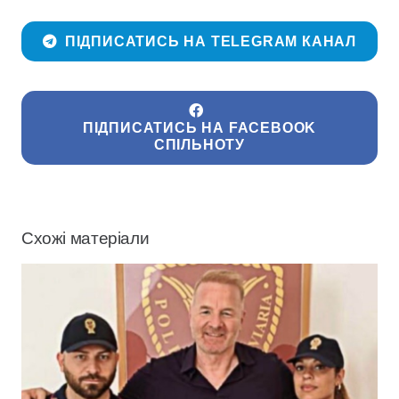
ПІДПИСАТИСЬ НА TELEGRAM КАНАЛ
ПІДПИСАТИСЬ НА FACEBOOK
СПІЛЬНОТУ
Схожі матеріали