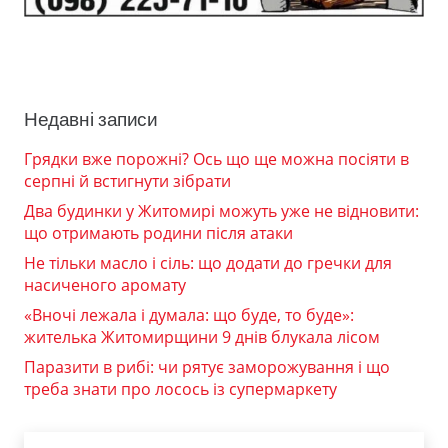
Недавні записи
Грядки вже порожні? Ось що ще можна посіяти в
серпні й встигнути зібрати
Два будинки у Житомирі можуть уже не відновити:
що отримають родини після атаки
Не тільки масло і сіль: що додати до гречки для
насиченого аромату
«Вночі лежала і думала: що буде, то буде»:
жителька Житомирщини 9 днів блукала лісом
Паразити в рибі: чи рятує заморожування і що
треба знати про лосось із супермаркету