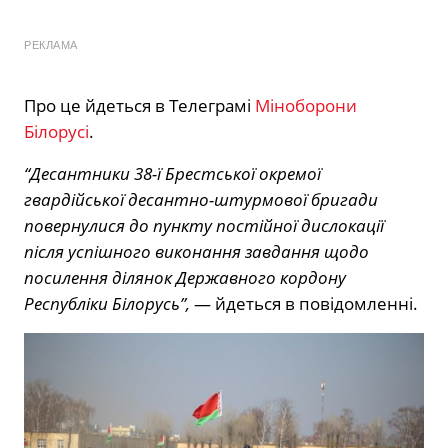
РЕКЛАМА
Про це йдеться в Телеграмі
Міноборони
Білорусі
.
“Десантники 38-ї Брестської окремої
гвардійської десантно-штурмової бригади
повернулися до пункту постійної дислокації
після успішного виконання завдання щодо
посилення ділянок Державного кордону
Республіки Білорусь”,
— йдеться в повідомленні.