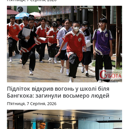
Підліток відкрив вогонь у школі біля
Бангкока: загинули восьмеро людей
П’ятниця, 7 Серпня, 2026