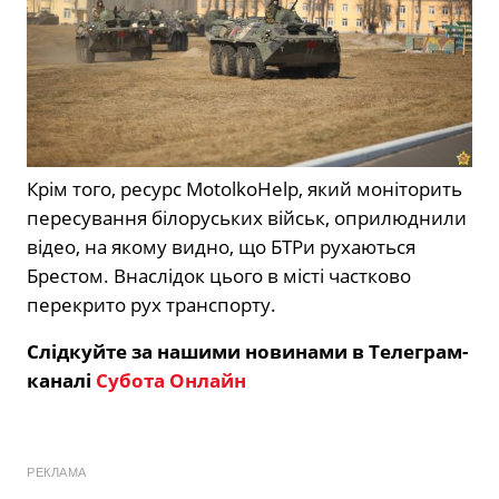
Крім того, ресурс MotolkoHelp, який моніторить
пересування білоруських військ, оприлюднили
відео, на якому видно, що БТРи рухаються
Брестом. Внаслідок цього в місті частково
перекрито рух транспорту.
Слідкуйте за нашими новинами в Телеграм-
каналі
Субота Онлайн
РЕКЛАМА