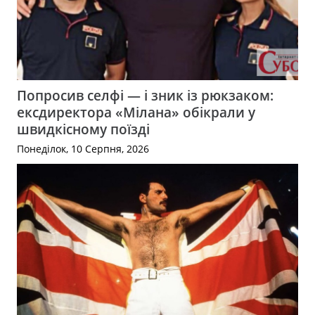
Попросив селфі — і зник із рюкзаком:
ексдиректора «Мілана» обікрали у
швидкісному поїзді
Понеділок, 10 Серпня, 2026