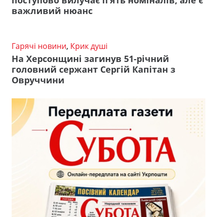
важливий нюанс
Гарячі новини
,
Крик душі
На Херсонщині загинув 51-річний
головний сержант Сергій Капітан з
Овруччини