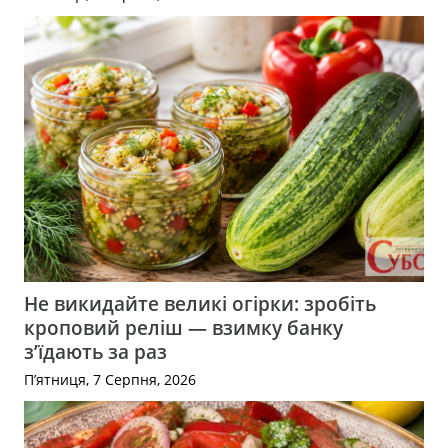
Не викидайте великі огірки: зробіть
кроповий реліш — взимку банку
з’їдають за раз
П’ятниця, 7 Серпня, 2026