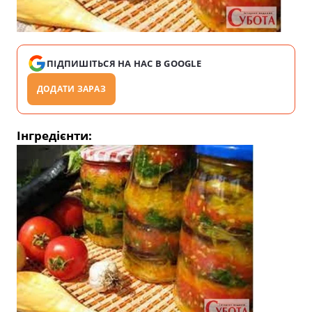
ПІДПИШІТЬСЯ НА НАС В GOOGLE
ДОДАТИ ЗАРАЗ
Інгредієнти: