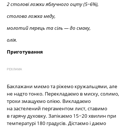
2 столові ложки яблучного оцту (5−6%),
столова ложка меду,
молотий перець та сіль — до смаку,
олія.
Приготування
РЕКЛАМА
Баклажани миємо та ріжемо кружальцями, але
не надто тонко. Перекладаємо в миску, солимо,
трохи змащуємо олією. Викладаємо
на застелений пергаментом лист, ставимо
в гарячу духовку. Запікаємо 15−20 хвилин при
температурі 180 градусів. Дістаємо і даємо