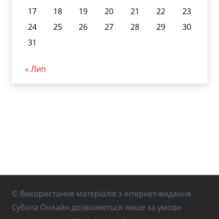
17
18
19
20
21
22
23
24
25
26
27
28
29
30
31
« Лип
© Використання матеріалів з інтернет-видання
Субота Онлайн дозволяється лише за умови