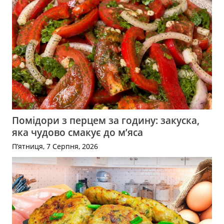
Помідори з перцем за годину: закуска,
яка чудово смакує до м’яса
П’ятниця, 7 Серпня, 2026