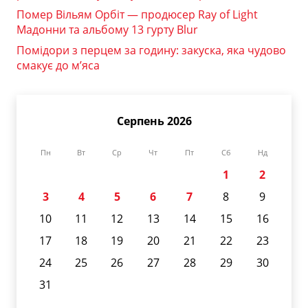
Помер Вільям Орбіт — продюсер Ray of Light
Мадонни та альбому 13 гурту Blur
Помідори з перцем за годину: закуска, яка чудово
смакує до м’яса
Серпень 2026
Пн
Вт
Ср
Чт
Пт
Сб
Нд
1
2
3
4
5
6
7
8
9
10
11
12
13
14
15
16
17
18
19
20
21
22
23
24
25
26
27
28
29
30
31