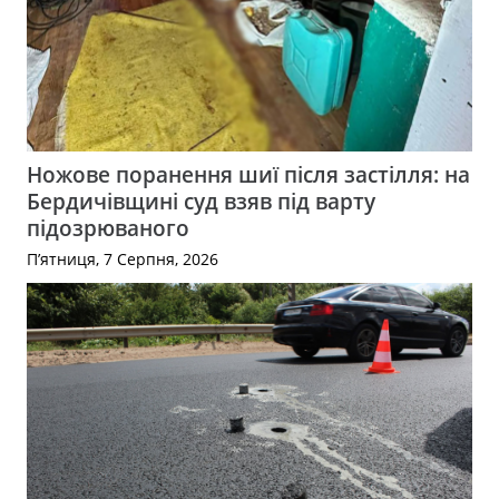
Ножове поранення шиї після застілля: на
Бердичівщині суд взяв під варту
підозрюваного
П’ятниця, 7 Серпня, 2026