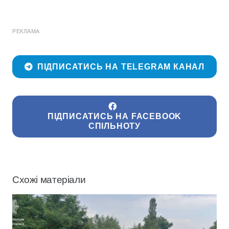
РЕКЛАМА
ПІДПИСАТИСЬ НА TELEGRAM КАНАЛ
ПІДПИСАТИСЬ НА FACEBOOK
СПІЛЬНОТУ
Схожі матеріали