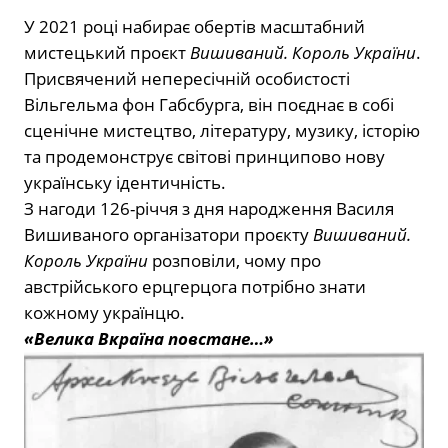
У 2021 році набирає обертів масштабний
мистецький проєкт
Вишиваний. Король України
.
Присвячений непересічній особистості
Вільгельма фон Габсбурга, він поєднає в собі
сценічне мистецтво, літературу, музику, історію
та продемонструє світові принципово нову
українську ідентичність.
З нагоди 126-річчя з дня народження Василя
Вишиваного організатори проєкту
Вишиваний.
Король України
розповіли, чому про
австрійського ерцгерцога потрібно знати
кожному українцю.
«Велика Вкраїна повстане…»