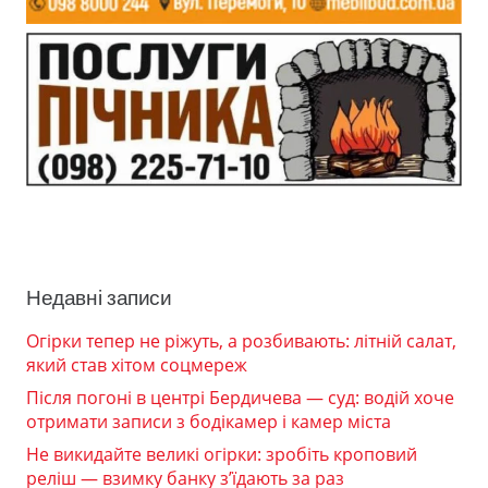
Недавні записи
Огірки тепер не ріжуть, а розбивають: літній салат,
який став хітом соцмереж
Після погоні в центрі Бердичева — суд: водій хоче
отримати записи з бодікамер і камер міста
Не викидайте великі огірки: зробіть кроповий
реліш — взимку банку з’їдають за раз