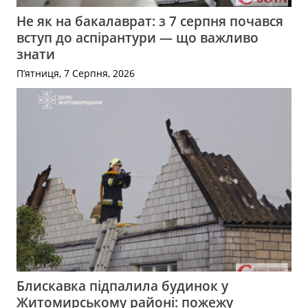
Не як на бакалаврат: з 7 серпня почався
вступ до аспірантури — що важливо
знати
П’ятниця, 7 Серпня, 2026
Блискавка підпалила будинок у
Житомирському районі: пожежу