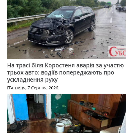
На трасі біля Коростеня аварія за участю
трьох авто: водіїв попереджають про
ускладнення руху
П’ятниця, 7 Серпня, 2026