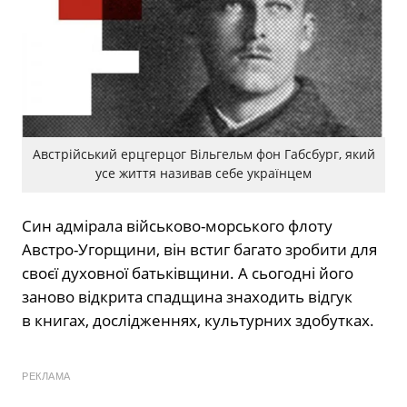
Австрійський ерцгерцог Вільгельм фон Габсбург, який
усе життя називав себе українцем
Син адмірала військово-морського флоту
Австро-Угорщини, він встиг багато зробити для
своєї духовної батьківщини. А сьогодні його
заново відкрита спадщина знаходить відгук
в книгах, дослідженнях, культурних здобутках.
РЕКЛАМА