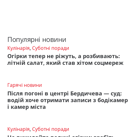
Популярні новини
Кулінарія
,
Суботні поради
Огірки тепер не ріжуть, а розбивають:
літній салат, який став хітом соцмереж
Гарячі новини
Після погоні в центрі Бердичева — суд:
водій хоче отримати записи з бодікамер
і камер міста
Кулінарія
,
Суботні поради