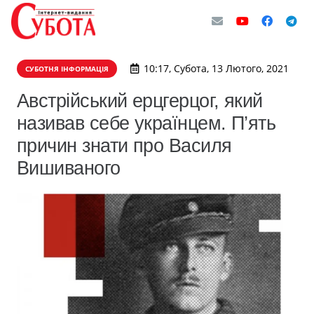
10:17, Субота, 13 Лютого, 2021
СУБОТНЯ ІНФОРМАЦІЯ
Австрійський ерцгерцог, який
називав себе українцем. П’ять
причин знати про Василя
Вишиваного