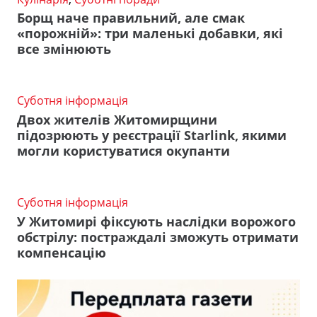
Борщ наче правильний, але смак
«порожній»: три маленькі добавки, які
все змінюють
Суботня інформація
Двох жителів Житомирщини
підозрюють у реєстрації Starlink, якими
могли користуватися окупанти
Суботня інформація
У Житомирі фіксують наслідки ворожого
обстрілу: постраждалі зможуть отримати
компенсацію