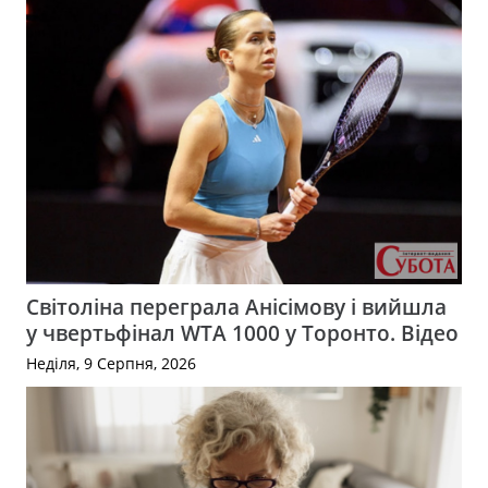
Світоліна переграла Анісімову і вийшла
у чвертьфінал WTA 1000 у Торонто. Відео
Неділя, 9 Серпня, 2026