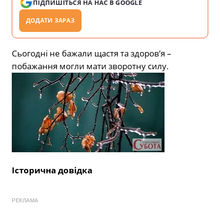
ПІДПИШІТЬСЯ НА НАС В GOOGLE
ДОДАТИ ЗАРАЗ
Сьогодні не бажали щастя та здоров’я –
побажання могли мати зворотну силу.
Історична довідка
РЕКЛАМА