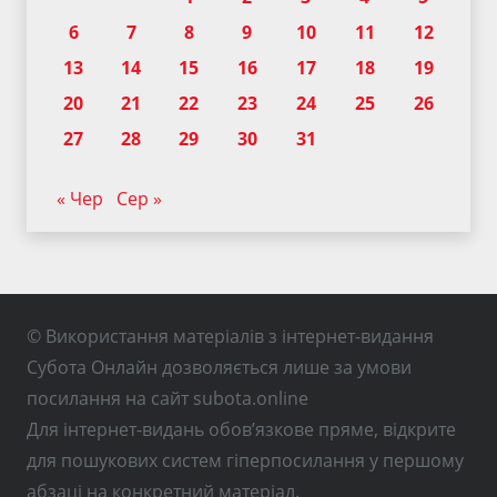
6
7
8
9
10
11
12
13
14
15
16
17
18
19
20
21
22
23
24
25
26
27
28
29
30
31
« Чер
Сер »
© Використання матеріалів з інтернет-видання
Субота Онлайн дозволяється лише за умови
посилання на сайт subota.online
Для інтернет-видань обов’язкове пряме, відкрите
для пошукових систем гіперпосилання у першому
абзаці на конкретний матеріал.