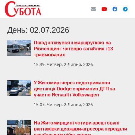
День:
02.07.2026
Поїзд зіткнувся з маршруткою на
Рівненщині: четверо загиблих і 13
травмованих
15:39, Четвер, 2 Липня, 2026
У Житомирі через недотримання
дистанції Dodge спричинив ДТП за
участю Renault і Volkswagen
15:07, Четвер, 2 Липня, 2026
На Житомирщині чотири арештовані
вантажівки держави-агресора передали
українським військовим