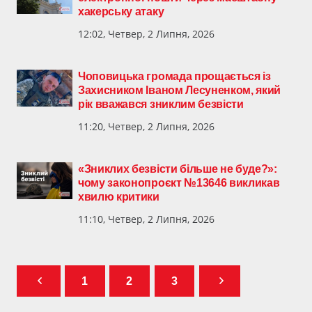
хакерську атаку
12:02, Четвер, 2 Липня, 2026
Чоповицька громада прощається із
Захисником Іваном Лесуненком, який
рік вважався зниклим безвісти
11:20, Четвер, 2 Липня, 2026
«Зниклих безвісти більше не буде?»:
чому законопроєкт №13646 викликав
хвилю критики
11:10, Четвер, 2 Липня, 2026
1
2
3