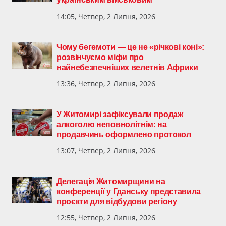
14:05, Четвер, 2 Липня, 2026
Чому бегемоти — це не «річкові коні»:
розвінчуємо міфи про
найнебезпечніших велетнів Африки
13:36, Четвер, 2 Липня, 2026
У Житомирі зафіксували продаж
алкоголю неповнолітнім: на
продавчинь оформлено протокол
13:07, Четвер, 2 Липня, 2026
Делегація Житомирщини на
конференції у Гданську представила
проєкти для відбудови регіону
12:55, Четвер, 2 Липня, 2026