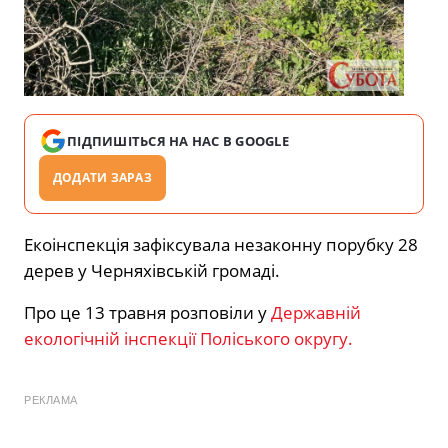
ПІДПИШІТЬСЯ НА НАС В GOOGLE
ДОДАТИ ЗАРАЗ
Екоінспекція зафіксувала незаконну порубку 28
дерев у Черняхівській громаді.
Про це 13 травня розповіли у
Державній
екологічній інспекції Поліського округу.
РЕКЛАМА