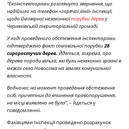
“Екоінспекторами розглянуто звернення, що
надійшло на телефон «гарячої лінії» Інспекції,
щодо ймовірної
незаконної
порубки дерев
у
Черняхівській територіальній громаді.
У ході проведеного обстеження інспекторами
підтверджено факт самовільної порубки
28
сироростучих дерев.
Йдеться, зокрема, про
дерева породи вільха, які були незаконно зрізані в
межах села Новосілка на землях комунальної
власності.
Водночас на момент проведення обстеження
осіб, причетних до вчинення правопорушення,
на місці виявлено не було”
, – йдеться у
повідомленні.
Фахівцями Інспекції проведено розрахунок