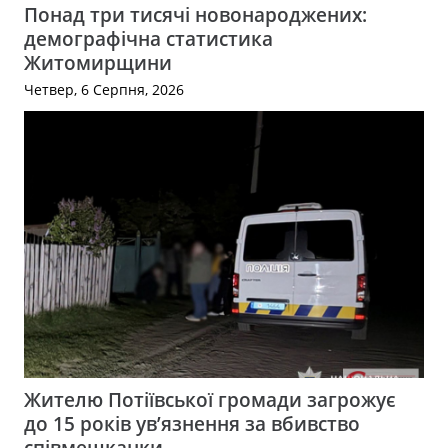
Понад три тисячі новонароджених:
демографічна статистика
Житомирщини
Четвер, 6 Серпня, 2026
Жителю Потіївської громади загрожує
до 15 років ув’язнення за вбивство
співмешканки