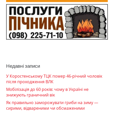
Недавні записи
У Коростенському ТЦК помер 46-річний чоловік
після проходження ВЛК
Мобілізація до 60 років: чому в Україні не
знижують граничний вік
Як правильно заморожувати гриби на зиму —
сирими, відвареними чи обсмаженими