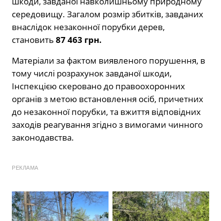
шкоди, завданої навколишньому природному
середовищу. Загалом розмір збитків, завданих
внаслідок незаконної порубки дерев,
становить
87 463 грн.
Матеріали за фактом виявленого порушення, в
тому числі розрахунок завданої шкоди,
Інспекцією скеровано до правоохоронних
органів з метою встановлення осіб, причетних
до незаконної порубки, та вжиття відповідних
заходів реагування згідно з вимогами чинного
законодавства.
РЕКЛАМА