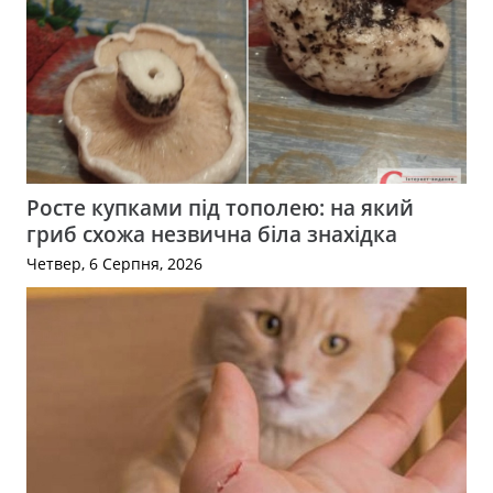
Росте купками під тополею: на який
гриб схожа незвична біла знахідка
Четвер, 6 Серпня, 2026