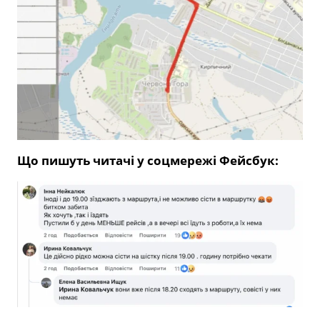
Що пишуть читачі у соцмережі Фейсбук: