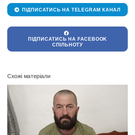
ПІДПИСАТИСЬ НА TELEGRAM КАНАЛ
ПІДПИСАТИСЬ НА FACEBOOK
СПІЛЬНОТУ
Схожі матеріали