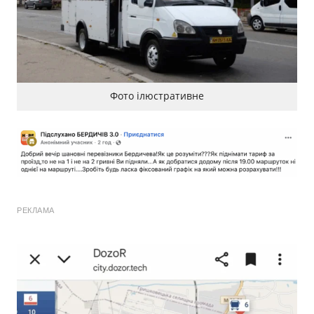
Фото ілюстративне
РЕКЛАМА