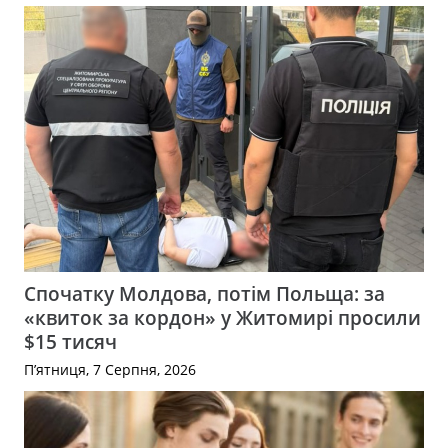
Спочатку Молдова, потім Польща: за
«квиток за кордон» у Житомирі просили
$15 тисяч
П’ятниця, 7 Серпня, 2026