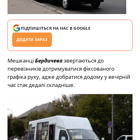
ПІДПИШІТЬСЯ НА НАС В GOOGLE
ДОДАТИ ЗАРАЗ
Мешканці
Бердичева
звертаються до
перевізників дотримуватися фіксованого
графіка руху, адже добратися додому у вечірній
час стає дедалі складніше.