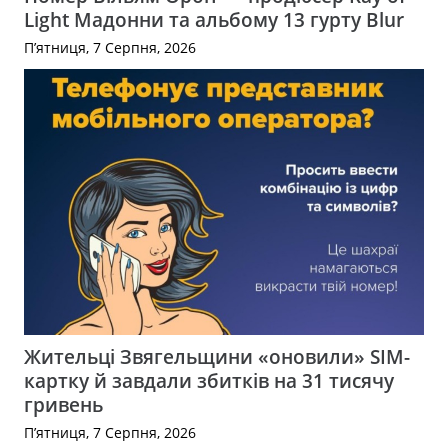
Light Мадонни та альбому 13 гурту Blur
П’ятниця, 7 Серпня, 2026
Жительці Звягельщини «оновили» SIM-
картку й завдали збитків на 31 тисячу
гривень
П’ятниця, 7 Серпня, 2026