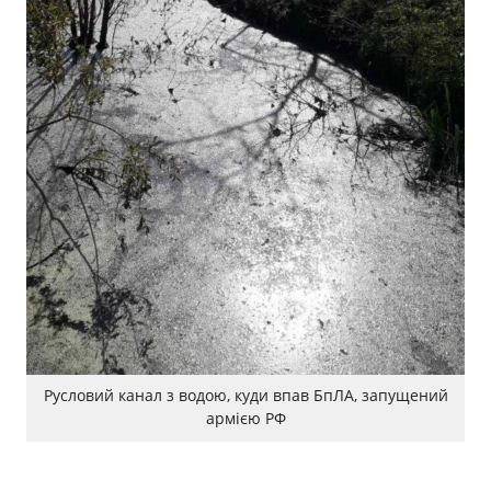
Русловий канал з водою, куди впав БпЛА, запущений
армією РФ