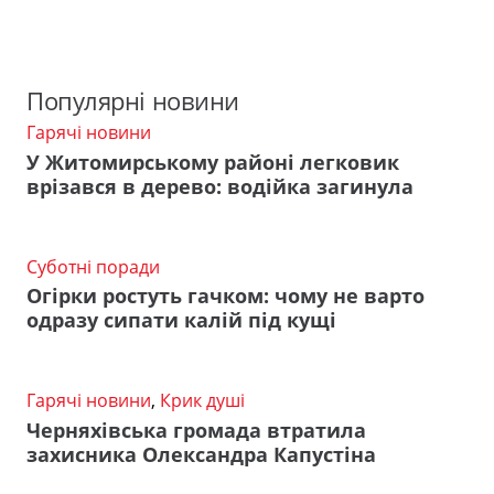
Популярні новини
Гарячі новини
У Житомирському районі легковик
врізався в дерево: водійка загинула
Суботні поради
Огірки ростуть гачком: чому не варто
одразу сипати калій під кущі
Гарячі новини
,
Крик душі
Черняхівська громада втратила
захисника Олександра Капустіна