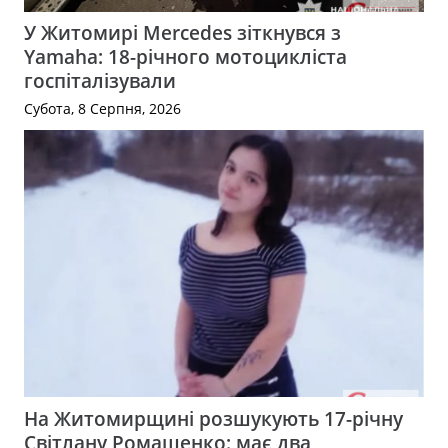
У Житомирі Mercedes зіткнувся з
Yamaha: 18-річного мотоцикліста
госпіталізували
Субота, 8 Серпня, 2026
На Житомирщині розшукують 17-річну
Світлану Ромащенко: має два