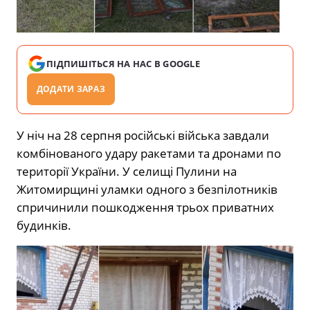
ПІДПИШІТЬСЯ НА НАС В GOOGLE
ДОДАТИ ЗАРАЗ
У ніч на 28 серпня російські війська завдали
комбінованого удару ракетами та дронами по
території України. У селищі Пулини на
Житомирщині уламки одного з безпілотників
спричинили пошкодження трьох приватних
будинків.