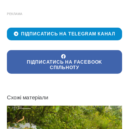
РЕКЛАМА
ПІДПИСАТИСЬ НА TELEGRAM КАНАЛ
ПІДПИСАТИСЬ НА FACEBOOK
СПІЛЬНОТУ
Схожі матеріали