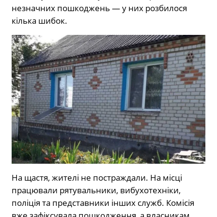
незначних пошкоджень — у них розбилося
кілька шибок.
На щастя, жителі не постраждали. На місці
працювали рятувальники, вибухотехніки,
поліція та представники інших служб. Комісія
вже зафіксувала пошкодження, а власникам