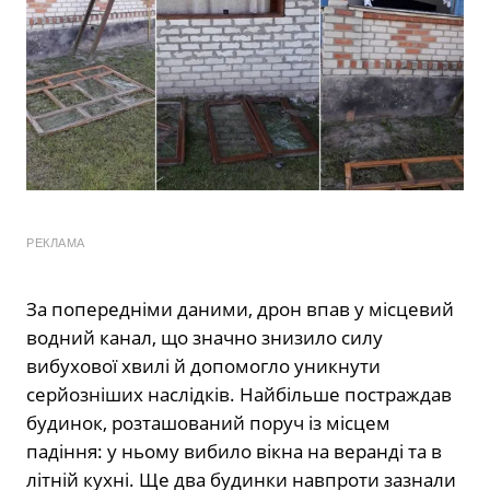
РЕКЛАМА
За попередніми даними, дрон впав у місцевий
водний канал, що значно знизило силу
вибухової хвилі й допомогло уникнути
серйозніших наслідків. Найбільше постраждав
будинок, розташований поруч із місцем
падіння: у ньому вибило вікна на веранді та в
літній кухні. Ще два будинки навпроти зазнали