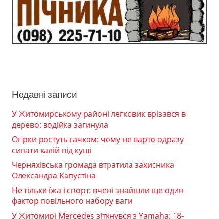
Недавні записи
У Житомирському районі легковик врізався в
дерево: водійка загинула
Огірки ростуть гачком: чому не варто одразу
сипати калій під кущі
Черняхівська громада втратила захисника
Олександра Капустіна
Не тільки їжа і спорт: вчені знайшли ще один
фактор повільного набору ваги
У Житомирі Mercedes зіткнувся з Yamaha: 18-