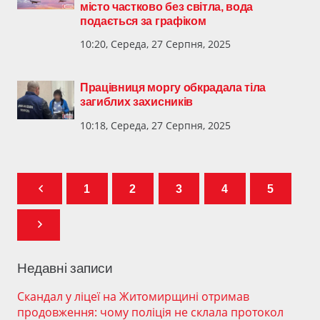
місто частково без світла, вода
подається за графіком
10:20, Середа, 27 Серпня, 2025
Працівниця моргу обкрадала тіла
загиблих захисників
10:18, Середа, 27 Серпня, 2025
1
2
3
4
5
Недавні записи
Скандал у ліцеї на Житомирщині отримав
продовження: чому поліція не склала протокол