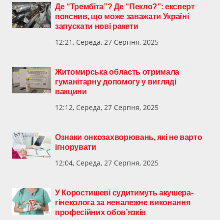
Де “Трембіта”? Де “Пекло?”: експерт
пояснив, що може заважати Україні
запускати нові ракети
12:21, Середа, 27 Серпня, 2025
Житомирська область отримала
гуманітарну допомогу у вигляді
вакцини
12:12, Середа, 27 Серпня, 2025
Ознаки онкозахворювань, які не варто
ігнорувати
12:04, Середа, 27 Серпня, 2025
У Коростишеві судитимуть акушера-
гінеколога за неналежне виконання
професійних обов’язків