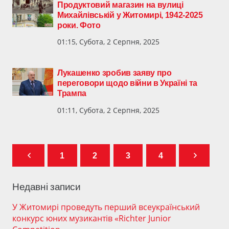
Продуктовий магазин на вулиці
Михайлівській у Житомирі, 1942-2025
роки. Фото
01:15, Субота, 2 Серпня, 2025
Лукашенко зробив заяву про
переговори щодо війни в Україні та
Трампа
01:11, Субота, 2 Серпня, 2025
1
2
3
4
Недавні записи
У Житомирі проведуть перший всеукраїнський
конкурс юних музикантів «Richter Junior