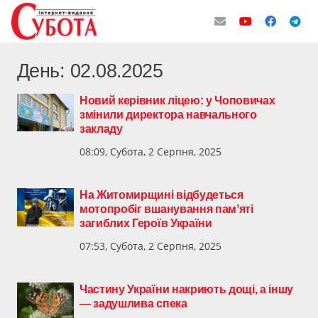
День:
02.08.2025
Новий керівник ліцею: у Чоповичах
змінили директора навчального
закладу
08:09, Субота, 2 Серпня, 2025
На Житомирщині відбудеться
мотопробіг вшанування памʼяті
загиблих Героїв України
07:53, Субота, 2 Серпня, 2025
Частину України накриють дощі, а іншу
— задушлива спека