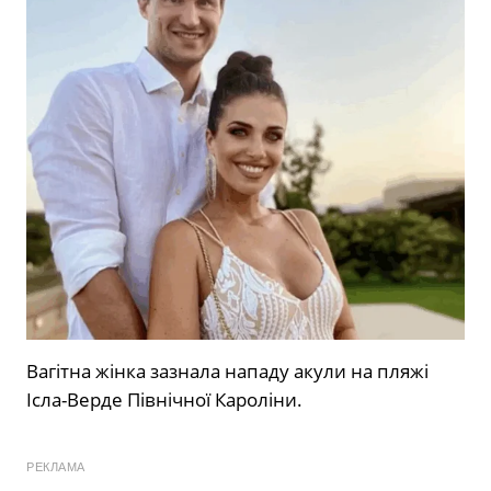
Вагітна жінка зазнала нападу акули на пляжі
Ісла-Верде Північної Кароліни.
РЕКЛАМА