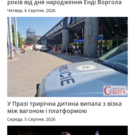
років від дня народження Енді Воргола
Четвер, 6 Серпня, 2026
У Празі трирічна дитина випала з візка
між вагоном і платформою
Середа, 5 Серпня, 2026