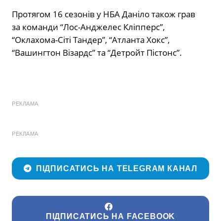
Протягом 16 сезонів у НБА Даніло також грав
за команди “Лос-Анджелес Кліпперс”,
“Оклахома-Сіті Тандер”, “Атланта Хокс”,
“Вашингтон Візардс” та “Детройт Пістонс”.
РЕКЛАМА
РЕКЛАМА
ПІДПИСАТИСЬ НА TELEGRAM КАНАЛ
ПІДПИСАТИСЬ НА FACEBOOK