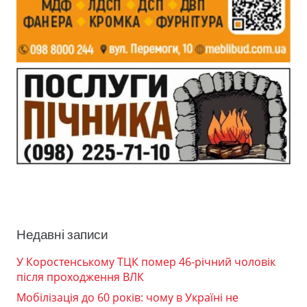
Недавні записи
У Коростенському ТЦК помер 46-річний чоловік
після проходження ВЛК
Мобілізація до 60 років: чому в Україні не