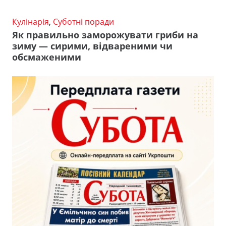
Кулінарія
,
Суботні поради
Як правильно заморожувати гриби на
зиму — сирими, відвареними чи
обсмаженими