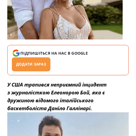
ПІДПИШІТЬСЯ НА НАС В GOOGLE
ДОДАТИ ЗАРАЗ
У США трапився неприємний інцидент
з журналісткою Елеонорою Бой, яка є
дружиною відомого італійського
баскетболіста Даніло Галлінарі.