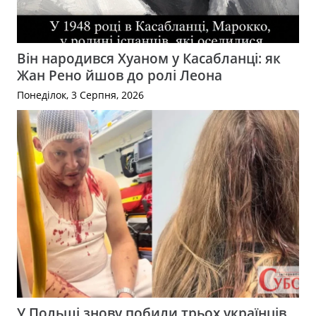
Він народився Хуаном у Касабланці: як
Жан Рено йшов до ролі Леона
Понеділок, 3 Серпня, 2026
У Польщі знову побили трьох українців