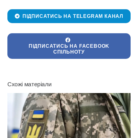
ПІДПИСАТИСЬ НА TELEGRAM КАНАЛ
ПІДПИСАТИСЬ НА FACEBOOK
СПІЛЬНОТУ
Схожі матеріали