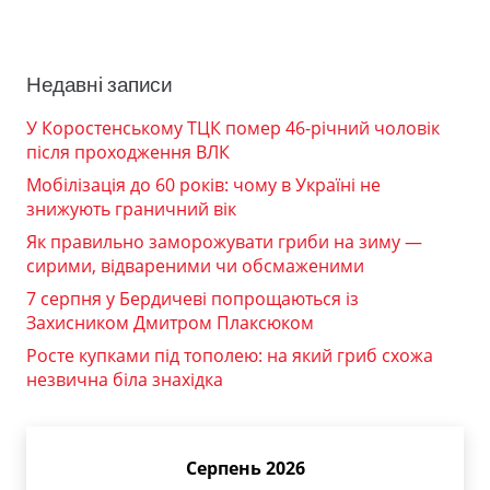
Недавні записи
У Коростенському ТЦК помер 46-річний чоловік
після проходження ВЛК
Мобілізація до 60 років: чому в Україні не
знижують граничний вік
Як правильно заморожувати гриби на зиму —
сирими, відвареними чи обсмаженими
7 серпня у Бердичеві попрощаються із
Захисником Дмитром Плаксюком
Росте купками під тополею: на який гриб схожа
незвична біла знахідка
Серпень 2026