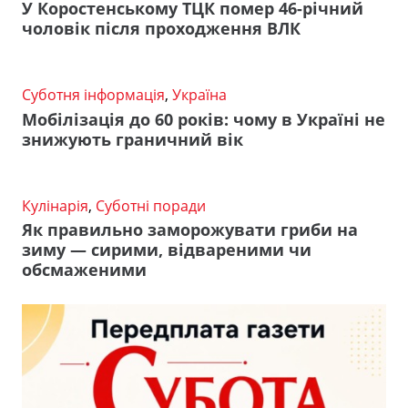
У Коростенському ТЦК помер 46-річний
чоловік після проходження ВЛК
Суботня інформація
,
Україна
Мобілізація до 60 років: чому в Україні не
знижують граничний вік
Кулінарія
,
Суботні поради
Як правильно заморожувати гриби на
зиму — сирими, відвареними чи
обсмаженими