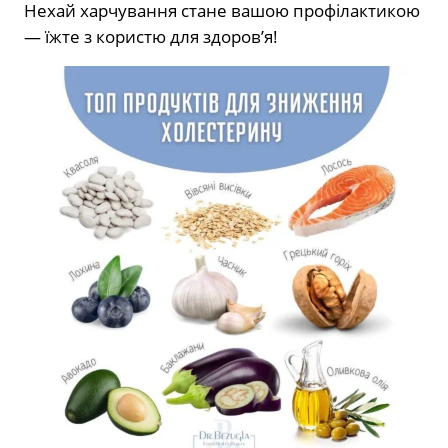
Нехай харчування стане вашою профілактикою
— їжте з користю для здоров’я!