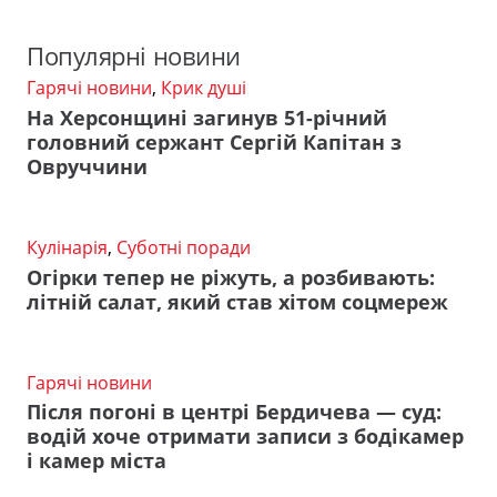
Популярні новини
Гарячі новини
,
Крик душі
На Херсонщині загинув 51-річний
головний сержант Сергій Капітан з
Овруччини
Кулінарія
,
Суботні поради
Огірки тепер не ріжуть, а розбивають:
літній салат, який став хітом соцмереж
Гарячі новини
Після погоні в центрі Бердичева — суд:
водій хоче отримати записи з бодікамер
і камер міста