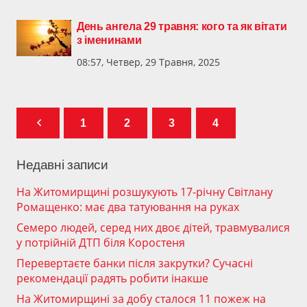
День ангела 29 травня: кого та як вітати
з іменинами
08:57, Четвер, 29 Травня, 2025
1
2
3
4
Недавні записи
На Житомирщині розшукують 17-річну Світлану
Ромащенко: має два татуювання на руках
Семеро людей, серед них двоє дітей, травмувалися
у потрійній ДТП біля Коростеня
Перевертаєте банки після закрутки? Сучасні
рекомендації радять робити інакше
На Житомирщині за добу сталося 11 пожеж на