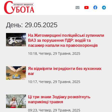
День:
29.05.2025
На Житомирщині поліцейські зупинили
ВАЗ за порушення ПДР: водій та
пасажир напали на правоохоронців
10:18, Четвер, 29 Травня, 2025
Як відміряти інгредієнти без кухонних
ваг
10:17, Четвер, 29 Травня, 2025
Ці три знаки Зодіаку розквітнуть
наприкінці травня
09:23, Четвер, 29 Травня, 2025