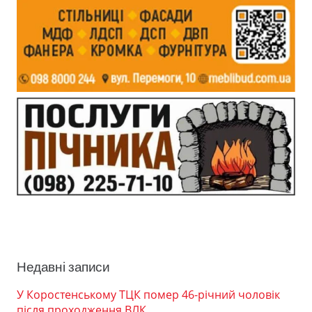
Недавні записи
У Коростенському ТЦК помер 46-річний чоловік
після проходження ВЛК