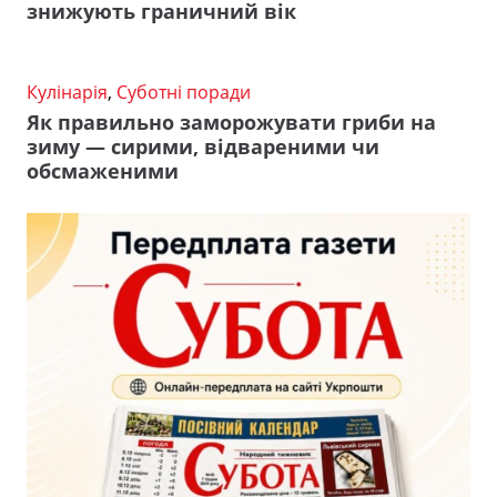
знижують граничний вік
Кулінарія
,
Суботні поради
Як правильно заморожувати гриби на
зиму — сирими, відвареними чи
обсмаженими