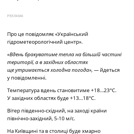
РЕКЛАМА
Про це повідомляє
«Український
гідрометеорологічний центр».
«Вдень бракуватиме тепла на більшій частині
території, а в західних областях
ще утримається холодна погода», —
йдеться
у повідомленні.
Температура вдень становитиме +18…23°С.
У західних областях буде +13…18°С.
Вітер південно-східний, на заході країни
північно-західний, 5-10 м/с.
На Київщині та в столиці буде хмарно