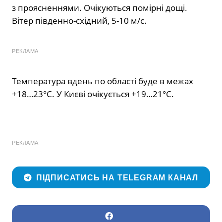
з проясненнями. Очікуються помірні дощі.
Вітер південно-східний, 5-10 м/с.
РЕКЛАМА
Температура вдень по області буде в межах
+18…23°С. У Києві очікується +19…21°С.
РЕКЛАМА
ПІДПИСАТИСЬ НА TELEGRAM КАНАЛ