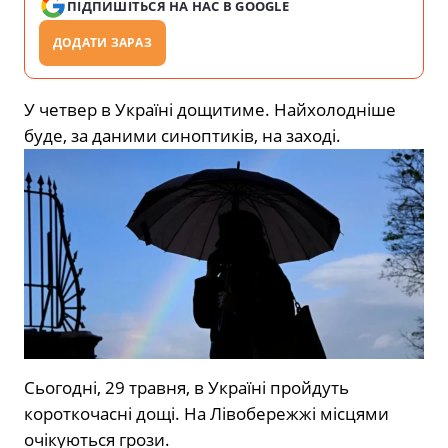
ПІДПИШІТЬСЯ НА НАС В GOOGLE
ДОДАТИ ЗАРАЗ
У четвер в Україні дощитиме. Найхолодніше
буде, за даними синоптиків, на заході.
Сьогодні, 29 травня, в Україні
пройдуть
короткочасні дощі. На Лівобережжі місцями
очікуються грози.