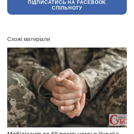
ПІДПИСАТИСЬ НА FACEBOOK
СПІЛЬНОТУ
Схожі матеріали
Мобілізація до 60 років: чому в Україні