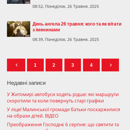
08:52, Понеділок, 26 Травня, 2025
День ангела 26 травня: кого та як вітати
з іменинами
08:39, Понеділок, 26 Травня, 2025
1
2
3
4
Недавні записи
У Житомирі автобуси ходять рідше: які маршрути
скоротили та коли повернуть старі графіки
У ліцеї Малинської громади батьки поскаржилися
на образи дітей. ВІДЕО
Преображення Господнє 6 серпня: що святити та