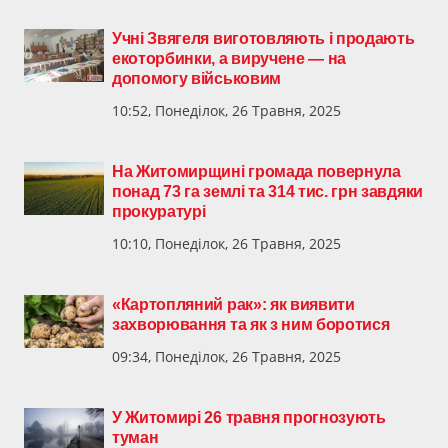
Учні Звягеля виготовляють і продають
екоторбинки, а виручене — на
допомогу військовим
10:52, Понеділок, 26 Травня, 2025
На Житомирщині громада повернула
понад 73 га землі та 314 тис. грн завдяки
прокуратурі
10:10, Понеділок, 26 Травня, 2025
«Картопляний рак»: як виявити
захворювання та як з ним боротися
09:34, Понеділок, 26 Травня, 2025
У Житомирі 26 травня прогнозують
туман