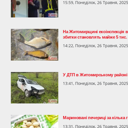
15:59, Понеділок, 26 Травня, 202
На Житомирщині екоінспекція в
збитки становлять майже 5 тис.
14:22, Понеділок, 26 Травня, 202
У ДТП в Житомирському районі 
13:41, Понеділок, 26 Травня, 202
Мариновані печериці за кілька 
13:31, Понеділок, 26 Травня, 202