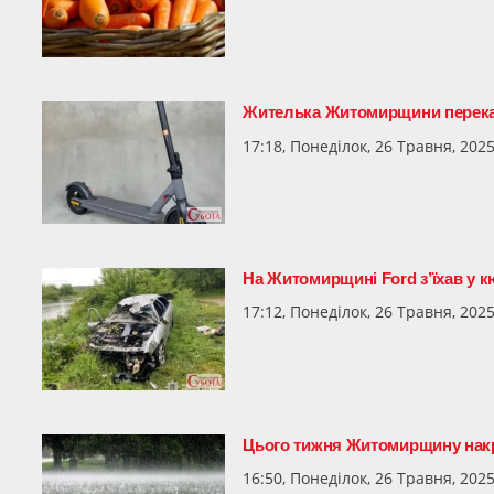
Жителька Житомирщини переказ
17:18, Понеділок, 26 Травня, 202
На Житомирщині Ford з’їхав у к
17:12, Понеділок, 26 Травня, 202
Цього тижня Житомирщину накр
16:50, Понеділок, 26 Травня, 202