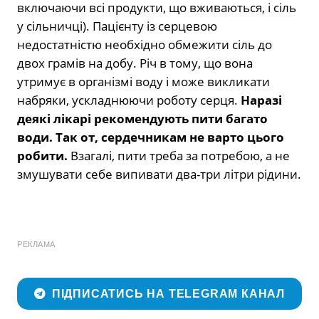
включаючи всі продукти, що вживаються, і сіль
у сільничці). Пацієнту із серцевою
недостатністю необхідно обмежити сіль до
двох грамів на добу. Річ в тому, що вона
утримує в організмі воду і може викликати
набряки, ускладнюючи роботу серця.
Наразі
деякі лікарі рекомендують пити багато
води. Так от, сердечникам не варто цього
робити.
Взагалі, пити треба за потребою, а не
змушувати себе випивати два-три літри рідини.
РЕКЛАМА
ПІДПИСАТИСЬ НА TELEGRAM КАНАЛ