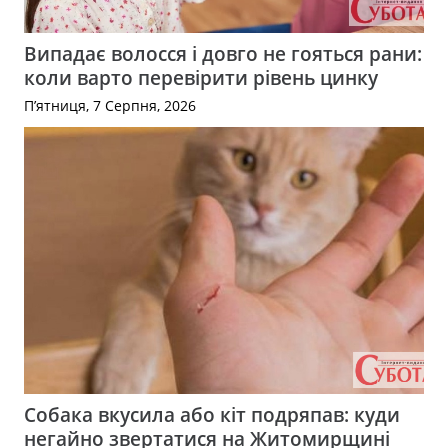
Випадає волосся і довго не гояться рани:
коли варто перевірити рівень цинку
П’ятниця, 7 Серпня, 2026
Собака вкусила або кіт подряпав: куди
негайно звертатися на Житомирщині