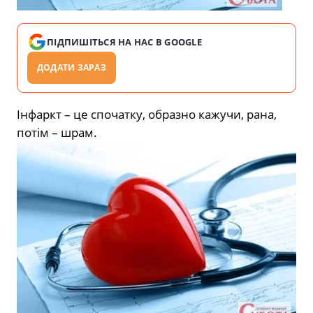
ПІДПИШІТЬСЯ НА НАС В GOOGLE
ДОДАТИ ЗАРАЗ
Інфаркт – це спочатку, образно кажучи, рана,
потім – шрам.