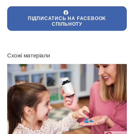
ПІДПИСАТИСЬ НА FACEBOOK
СПІЛЬНОТУ
Схожі матеріали