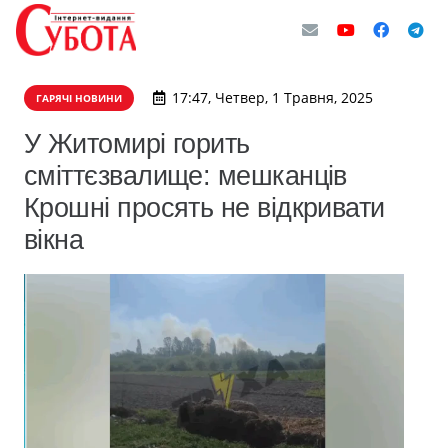
17:47, Четвер, 1 Травня, 2025
ГАРЯЧІ НОВИНИ
У Житомирі горить
сміттєзвалище: мешканців
Крошні просять не відкривати
вікна