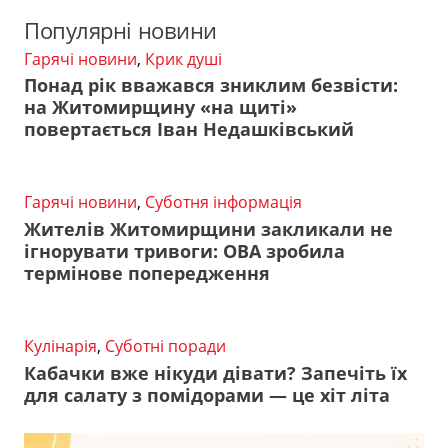
Популярні новини
Гарячі новини
,
Крик душі
Понад рік вважався зниклим безвісти:
на Житомирщину «на щиті»
повертається Іван Недашківський
Гарячі новини
,
Суботня інформація
Жителів Житомирщини закликали не
ігнорувати тривоги: ОВА зробила
термінове попередження
Кулінарія
,
Суботні поради
Кабачки вже нікуди дівати? Запечіть їх
для салату з помідорами — це хіт літа