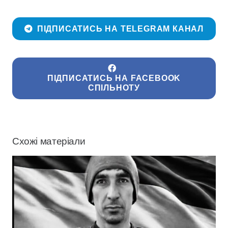
ПІДПИСАТИСЬ НА TELEGRAM КАНАЛ
ПІДПИСАТИСЬ НА FACEBOOK
СПІЛЬНОТУ
Схожі матеріали