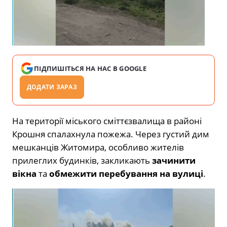
ПІДПИШІТЬСЯ НА НАС В GOOGLE
ДОДАТИ ЗАРАЗ
На території міського сміттєзвалища в районі
Крошня спалахнула пожежа. Через густий дим
мешканців Житомира, особливо жителів
прилеглих будинків, закликають
зачинити
вікна
та
обмежити перебування на вулиці
.