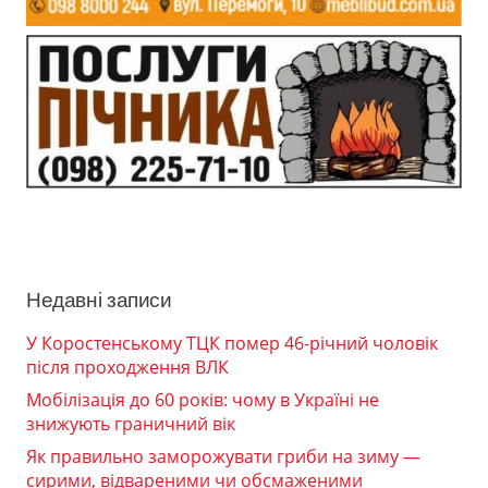
Недавні записи
У Коростенському ТЦК помер 46-річний чоловік
після проходження ВЛК
Мобілізація до 60 років: чому в Україні не
знижують граничний вік
Як правильно заморожувати гриби на зиму —
сирими, відвареними чи обсмаженими