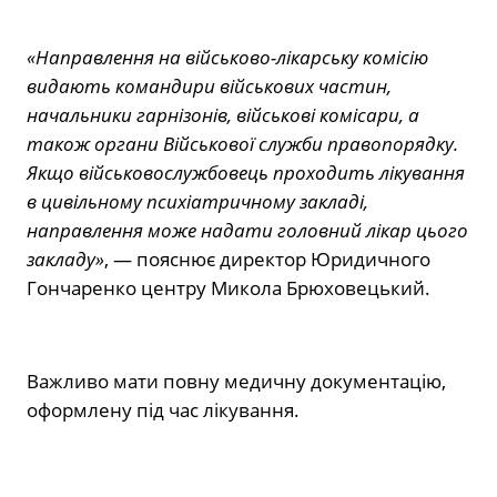
«Направлення на військово-лікарську комісію
видають командири військових частин,
начальники гарнізонів, військові комісари, а
також органи Військової служби правопорядку.
Якщо військовослужбовець проходить лікування
в цивільному психіатричному закладі,
направлення може надати головний лікар цього
закладу»
, — пояснює директор Юридичного
Гончаренко центру Микола Брюховецький.
Важливо мати повну медичну документацію,
оформлену під час лікування.