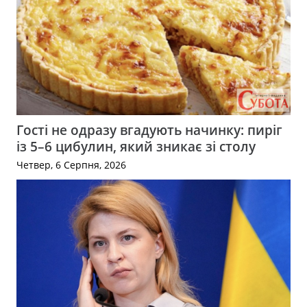
Гості не одразу вгадують начинку: пиріг
із 5–6 цибулин, який зникає зі столу
Четвер, 6 Серпня, 2026