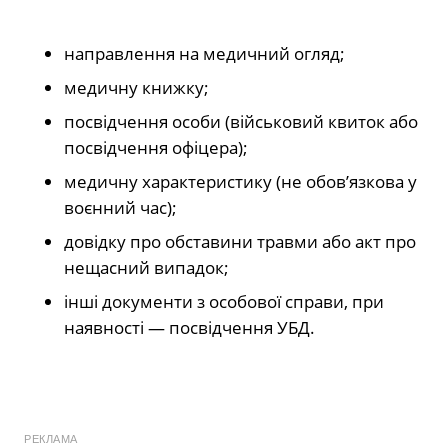
направлення на медичний огляд;
медичну книжку;
посвідчення особи (військовий квиток або
посвідчення офіцера);
медичну характеристику (не обов’язкова у
воєнний час);
довідку про обставини травми або акт про
нещасний випадок;
інші документи з особової справи, при
наявності — посвідчення УБД.
РЕКЛАМА