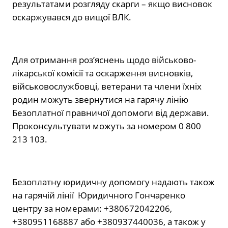
результатами розгляду скарги – якщо висновок
оскаржувався до вищої ВЛК.
Для отримання роз’яснень щодо військово-
лікарської комісії та оскарження висновків,
військовослужбовці, ветерани та члени їхніх
родин можуть звернутися на гарячу лінію
Безоплатної правничої допомоги від держави.
Проконсультувати можуть за номером 0 800
213 103.
Безоплатну юридичну допомогу надають також
на гарячій лінії Юридичного Гончаренко
центру за номерами: +380672042206,
+380951168887 або +380937440036, а також у