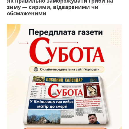
Як правильно заморожувати гриби на
зиму — сирими, відвареними чи
обсмаженими