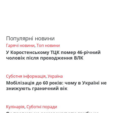
Популярні новини
Гарячі новини
,
Топ новини
У Коростенському ТЦК помер 46-річний
чоловік після проходження ВЛК
Суботня інформація
,
Україна
Мобілізація до 60 років: чому в Україні не
знижують граничний вік
Кулінарія
,
Суботні поради