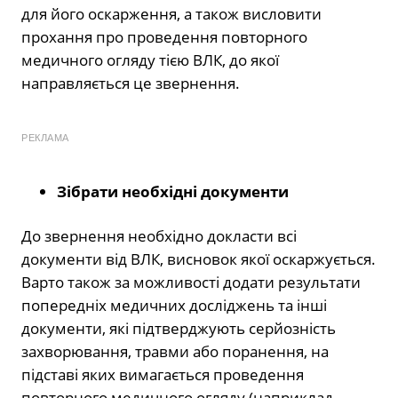
для його оскарження, а також висловити
прохання про проведення повторного
медичного огляду тією ВЛК, до якої
направляється це звернення.
РЕКЛАМА
Зібрати необхідні документи
До звернення необхідно докласти всі
документи від ВЛК, висновок якої оскаржується.
Варто також за можливості додати результати
попередніх медичних досліджень та інші
документи, які підтверджують серйозність
захворювання, травми або поранення, на
підставі яких вимагається проведення
повторного медичного огляду (наприклад,