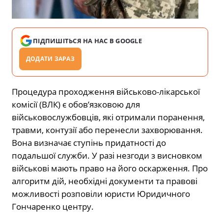
ПІДПИШІТЬСЯ НА НАС В GOOGLE
ДОДАТИ ЗАРАЗ
Процедура проходження військово-лікарської
комісії (ВЛК) є обов’язковою для
військовослужбовців, які отримали поранення,
травми, контузії або перенесли захворювання.
Вона визначає ступінь придатності до
подальшої служби. У разі незгоди з висновком
військові мають право на його оскарження. Про
алгоритм дій, необхідні документи та правові
можливості розповіли юристи Юридичного
Гончаренко центру.