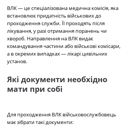
ВЛК — це спеціалізована медична комісія, яка
встановлює придатність військових до
проходження служби. Її проходять після
лікування, у разі отримання поранень чи
хвороб. Направлення на ВЛК видає
командування частини або військові комісари,
а в окремих випадках — лікарі цивільних
установ.
Які документи необхідно
мати при собі
Для проходження ВЛК військовослужбовець
має зібрати такі документи: