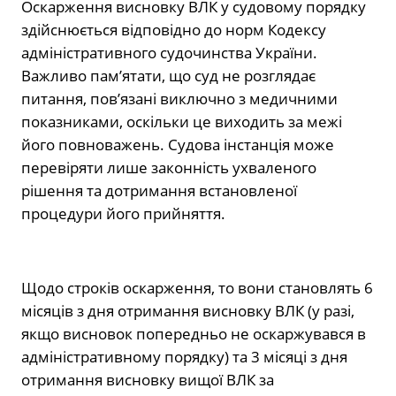
Оскарження висновку ВЛК у судовому порядку
здійснюється відповідно до норм Кодексу
адміністративного судочинства України.
Важливо пам’ятати, що суд не розглядає
питання, пов’язані виключно з медичними
показниками, оскільки це виходить за межі
його повноважень. Судова інстанція може
перевіряти лише законність ухваленого
рішення та дотримання встановленої
процедури його прийняття.
Щодо строків оскарження, то вони становлять 6
місяців з дня отримання висновку ВЛК (у разі,
якщо висновок попередньо не оскаржувався в
адміністративному порядку) та 3 місяці з дня
отримання висновку вищої ВЛК за