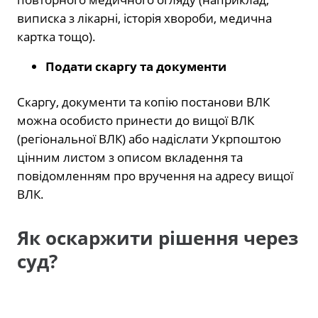
виписка з лікарні, історія хвороби, медична
картка тощо).
Подати скаргу та документи
Скаргу, документи та копію постанови ВЛК
можна особисто принести до вищої ВЛК
(регіональної ВЛК) або надіслати Укрпоштою
цінним листом з описом вкладення та
повідомленням про вручення на адресу вищої
ВЛК.
Як оскаржити рішення через
суд?