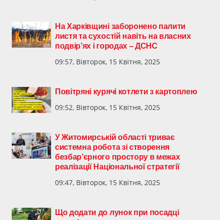
На Харківщині заборонено палити
листя та сухостій навіть на власних
подвір’ях і городах – ДСНС
09:57, Вівторок, 15 Квітня, 2025
Повітряні курячі котлети з картоплею
09:52, Вівторок, 15 Квітня, 2025
У Житомирській області триває
системна робота зі створення
безбар’єрного простору в межах
реалізації Національної стратегії
09:47, Вівторок, 15 Квітня, 2025
Що додати до лунок при посадці