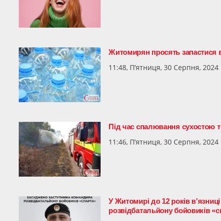
Житомирян просять запастися
11:48, П’ятниця, 30 Серпня, 2024
Під час спалювання сухостою 
11:46, П’ятниця, 30 Серпня, 2024
У Житомирі до 12 років в’язниц
розвідбатальйону бойовиків «с