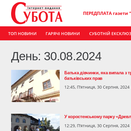
ПЕРЕДПЛАТА газети 
ТОП НОВИНИ
ГАРЯЧІ НОВИНИ
СУБОТНІЙ ЕКСКЛЮ
День:
30.08.2024
Батька дівчинки, яка випала з 
батьківських прав
12:45, П’ятниця, 30 Серпня, 2024
У коростенському парку «Древл
12:29, П’ятниця, 30 Серпня, 2024