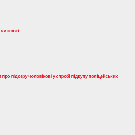
 чи жовті
 про підозру чоловікові у спробі підкупу поліцейських