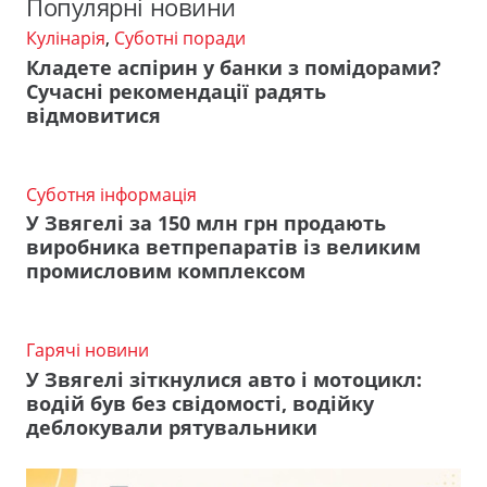
Популярні новини
Кулінарія
,
Суботні поради
Кладете аспірин у банки з помідорами?
Сучасні рекомендації радять
відмовитися
Суботня інформація
У Звягелі за 150 млн грн продають
виробника ветпрепаратів із великим
промисловим комплексом
Гарячі новини
У Звягелі зіткнулися авто і мотоцикл:
водій був без свідомості, водійку
деблокували рятувальники