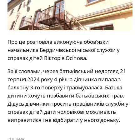
Про це розповіла виконуюча обов’язки
начальника Бердичівської міської служби у
справах дітей Вікторія Осіпова.
За її словами, через батьківський недогляд 21
серпня 2024 року 4-річна дівчинка випала з
балкону 3-го поверху і травмувалася. Батька
дитини хочуть позбавити батьківських прав.
Дідусь дівчинки просить працівників служби у
справах дітей дати чоловікові можливість
виправитися і не відбирати у нього доньку.
РЕКЛАМА