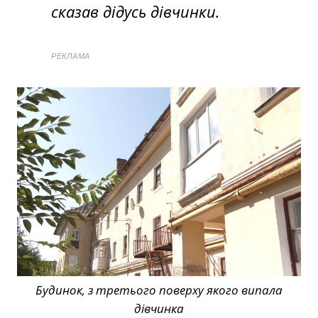
сказав дідусь дівчинки.
РЕКЛАМА
Будинок, з третього поверху якого випала
дівчинка