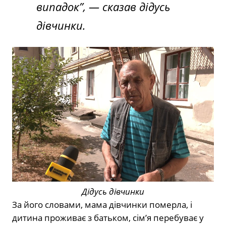
випадок”,
— сказав дідусь
дівчинки.
Дідусь дівчинки
За його словами, мама дівчинки померла, і
дитина проживає з батьком, сім’я перебуває у