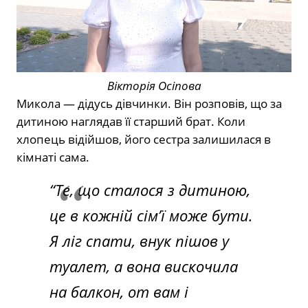
Вікторія Осіпова
Микола — дідусь дівчинки. Він розповів, що за
дитиною наглядав її старший брат. Коли
хлопець відійшов, його сестра залишилася в
кімнаті сама.
“Те, що сталося з дитиною,
це в кожній сім’ї може бути.
Я ліг спати, внук пішов у
туалет, а вона вискочила
на балкон, от вам і