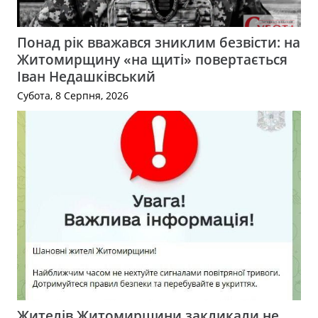
Понад рік вважався зниклим безвісти: на
Житомирщину «на щиті» повертається
Іван Недашківський
Субота, 8 Серпня, 2026
Жителів Житомирщини закликали не