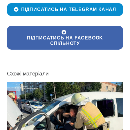
ПІДПИСАТИСЬ НА TELEGRAM КАНАЛ
ПІДПИСАТИСЬ НА FACEBOOK
СПІЛЬНОТУ
Схожі матеріали