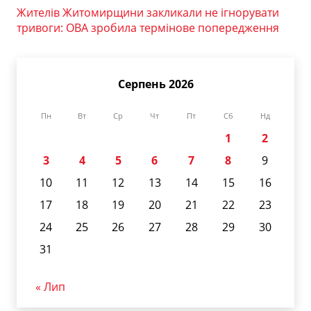
Жителів Житомирщини закликали не ігнорувати
тривоги: ОВА зробила термінове попередження
Серпень 2026
Пн
Вт
Ср
Чт
Пт
Сб
Нд
1
2
3
4
5
6
7
8
9
10
11
12
13
14
15
16
17
18
19
20
21
22
23
24
25
26
27
28
29
30
31
« Лип