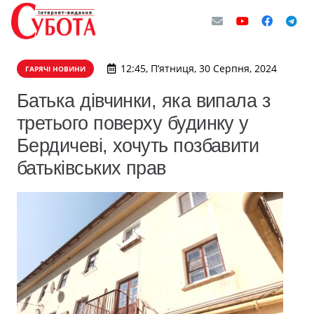
12:45, П’ятниця, 30 Серпня, 2024
ГАРЯЧІ НОВИНИ
Батька дівчинки, яка випала з
третього поверху будинку у
Бердичеві, хочуть позбавити
батьківських прав