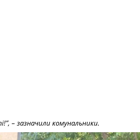
!”,
– зазначили комунальники.