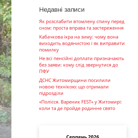
Недавні записи
Як розслабити втомлену спину перед
сном: проста вправа та застереження
Кабачкова ікра на зиму: чому вона
виходить водянистою і як виправити
помилку
Не всі пенсійні доплати призначають
без заяви: кому слід звернутися до
ПФУ
ДСНС Житомирщини посилили
новою технікою: що отримали
підрозділи
«Полісся. Вареник FEST» у Житомирі:
коли та де пройде родинне свято
Серпень 2026