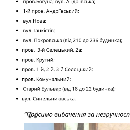
пров.Богуна; вул. Андріївська;
1-й пров. Андріївський;
вул.Нова;
вул.Танкістів;
вул. Покровська (від 210 до 236 будинка);
пров. 3-й Селецький, 2а;
пров. Крутий;
пров. 1-й, 2-й, 3-й Селецький;
пров. Комунальний;
Старий Бульвар (від 18 до 22 будинка);
вул. Синельниківська.
“Просимо вибачення за незручності