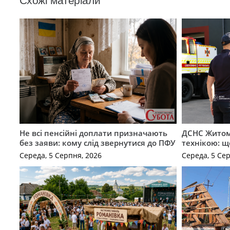
Схожі матеріали
Не всі пенсійні доплати призначають
ДСНС Жито
без заяви: кому слід звернутися до ПФУ
технікою: щ
Середа, 5 Серпня, 2026
Середа, 5 Се