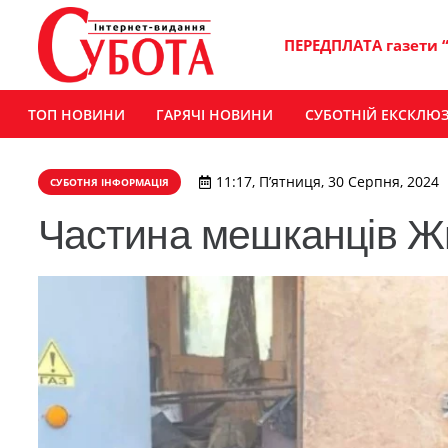
ПЕРЕДПЛАТА газети 
ТОП НОВИНИ
ГАРЯЧІ НОВИНИ
СУБОТНІЙ ЕКСКЛЮ
11:17, П’ятниця, 30 Серпня, 2024
СУБОТНЯ ІНФОРМАЦІЯ
Частина мешканців Ж