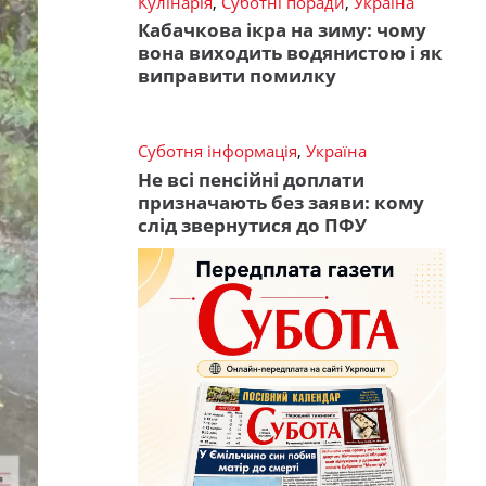
Кулінарія
,
Суботні поради
,
Україна
Кабачкова ікра на зиму: чому
вона виходить водянистою і як
виправити помилку
Суботня інформація
,
Україна
Не всі пенсійні доплати
призначають без заяви: кому
слід звернутися до ПФУ