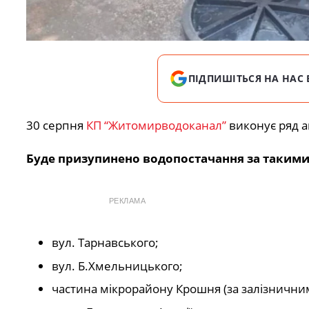
ПІДПИШІТЬСЯ НА НАС 
30 серпня
КП “Житомирводоканал”
виконує ряд а
Буде призупинено водопостачання за такими
РЕКЛАМА
вул. Тарнавського;
вул. Б.Хмельницького;
частина мікрорайону Крошня (за залізнични