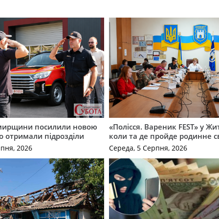
мирщини посилили новою
«Полісся. Вареник FEST» у Жи
о отримали підрозділи
коли та де пройде родинне с
рпня, 2026
Середа, 5 Серпня, 2026