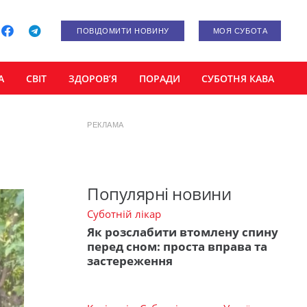
ПОВІДОМИТИ НОВИНУ
МОЯ СУБОТА
А
СВІТ
ЗДОРОВ’Я
ПОРАДИ
СУБОТНЯ КАВА
РЕКЛАМА
Популярні новини
Суботній лікар
Як розслабити втомлену спину
перед сном: проста вправа та
застереження