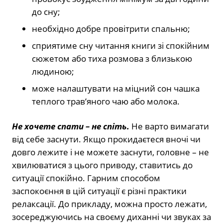
до сну;
необхідно добре провітрити спальню;
сприятиме сну читання книги зі спокійним
сюжетом або тиха розмова з близькою
людиною;
може налаштувати на міцний сон чашка
теплого трав’яного чаю або молока.
Не хочете спати – не спіть.
Не варто вимагати
від себе заснути. Якщо прокидаєтеся вночі чи
довго лежите і не можете заснути, головне – не
хвилюватися з цього приводу, ставитись до
ситуації спокійно. Гарним способом
заспокоєння в цій ситуації є різні практики
релаксації. До прикладу, можна просто лежати,
зосереджуючись на своєму диханні чи звуках за