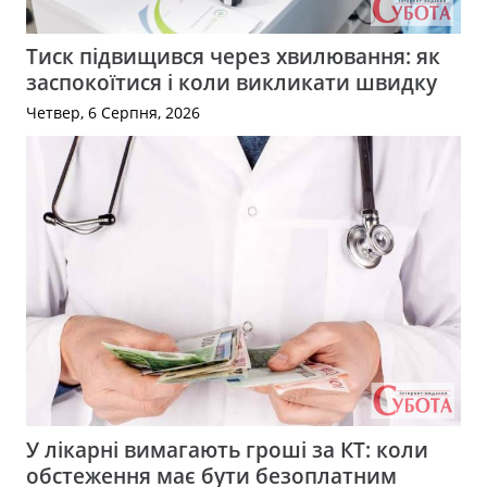
Тиск підвищився через хвилювання: як
заспокоїтися і коли викликати швидку
Четвер, 6 Серпня, 2026
У лікарні вимагають гроші за КТ: коли
обстеження має бути безоплатним