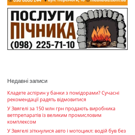
Недавні записи
Кладете аспірин у банки з помідорами? Сучасні
рекомендації радять відмовитися
У Звягелі за 150 млн грн продають виробника
ветпрепаратів із великим промисловим
комплексом
У Звягелі зіткнулися авто і мотоцикл: водій був без