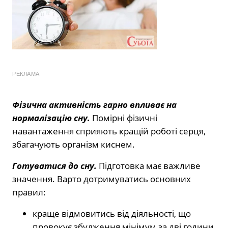
РЕКЛАМА
Фізична активність гарно впливає на
нормалізацію сну.
Помірні фізичні
навантаження сприяють кращій роботі серця,
збагачують організм киснем.
Готуватися до сну.
Підготовка має важливе
значення. Варто дотримуватись основних
правил:
краще відмовитись від діяльності, що
провокує збудження мінімум за дві години