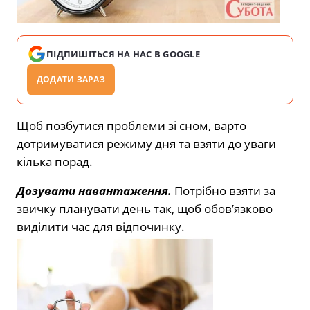
ПІДПИШІТЬСЯ НА НАС В GOOGLE
ДОДАТИ ЗАРАЗ
Щоб позбутися проблеми зі сном, варто
дотримуватися режиму дня та взяти до уваги
кілька порад.
Дозувати навантаження.
Потрібно взяти за
звичку планувати день так, щоб обов’язково
виділити час для відпочинку.