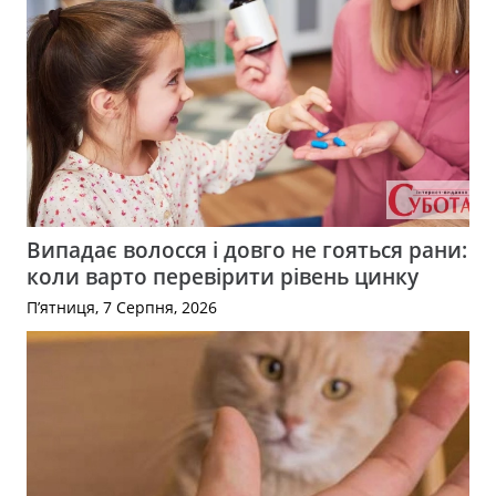
Випадає волосся і довго не гояться рани:
коли варто перевірити рівень цинку
П’ятниця, 7 Серпня, 2026