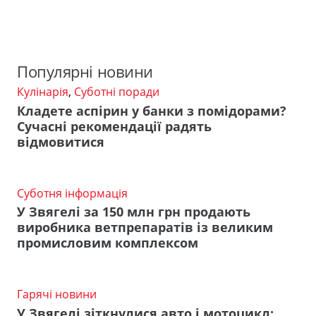
Популярні новини
Кулінарія
,
Суботні поради
Кладете аспірин у банки з помідорами?
Сучасні рекомендації радять
відмовитися
Суботня інформація
У Звягелі за 150 млн грн продають
виробника ветпрепаратів із великим
промисловим комплексом
Гарячі новини
У Звягелі зіткнулися авто і мотоцикл: