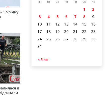
Пн
Вт
Ср
Чт
Пт
Сб
Нд
1
2
 17-річну
а
3
4
5
6
7
8
9
10
11
12
13
14
15
16
17
18
19
20
21
22
23
24
25
26
27
28
29
30
31
« Лип
валилася в
 відгинали