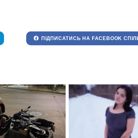
ПІДПИСАТИСЬ НА FACEBOOK СПІЛ