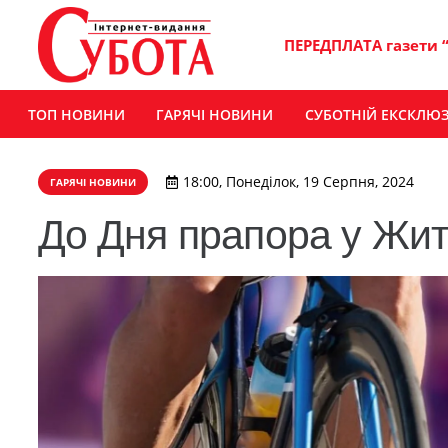
ПЕРЕДПЛАТА газети 
ТОП НОВИНИ
ГАРЯЧІ НОВИНИ
СУБОТНІЙ ЕКСКЛЮ
18:00, Понеділок, 19 Серпня, 2024
ГАРЯЧІ НОВИНИ
До Дня прапора у Жит