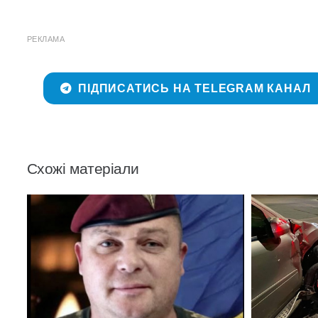
РЕКЛАМА
ПІДПИСАТИСЬ НА TELEGRAM КАНАЛ
Схожі матеріали