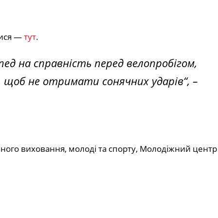
тися —
тут
.
пед на справність перед велопробігом,
у, щоб не отримати сонячних ударів
“, –
ного виховання, молоді та спорту, Молодіжний центр