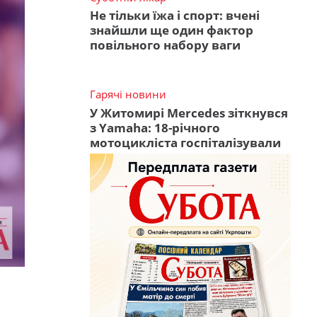
Не тільки їжа і спорт: вчені
знайшли ще один фактор
повільного набору ваги
Гарячі новини
У Житомирі Mercedes зіткнувся
з Yamaha: 18-річного
мотоцикліста госпіталізували