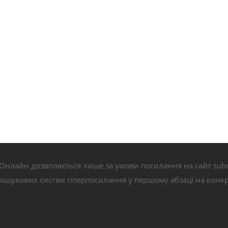
Онлайн дозволяється лише за умови посилання на сайт subo
пошукових систем гіперпосилання у першому абзаці на конк