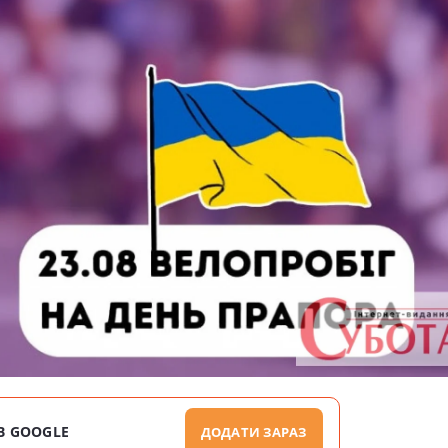
В GOOGLE
ДОДАТИ ЗАРАЗ