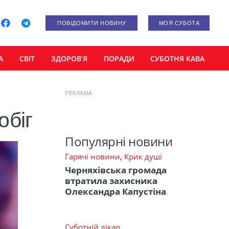
ПОВІДОМИТИ НОВИНУ
МОЯ СУБОТА
А
СВІТ
ЗДОРОВ’Я
ПОРАДИ
СУБОТНЯ КАВА
РЕКЛАМА
обіг
Популярні новини
Гарячі новини
,
Крик душі
Черняхівська громада
втратила захисника
Олександра Капустіна
Суботній лікар