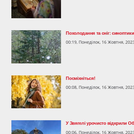
Похолодання та сніг: синоптик
00:19, Понеділок, 16 Жовтня, 202
Посміхніться!
00:08, Понеділок, 16 Жовтня, 202
У Звягелі урочисто відкрили О
00:06, Понеділок, 16 Жовтня, 202