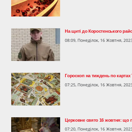
На щиті до Коростенського ра
08:09, Понеділок, 16 Жовтня, 202
Гороскоп на тиждень по картах
07:25, Понеділок, 16 Жовтня, 202
Церковне свято 16 жовтня: що 
07:20, Понеділок, 16 Жовтня, 202