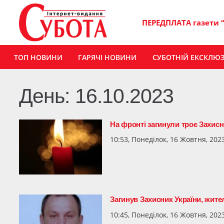
ПЕРЕДПЛАТА газети 
ТОП НОВИНИ
ГАРЯЧІ НОВИНИ
СУБОТНІЙ ЕКСКЛЮ
День:
16.10.2023
На фронті загинули троє Захис
10:53, Понеділок, 16 Жовтня, 202
Загинув Захисник України, жит
10:45, Понеділок, 16 Жовтня, 202