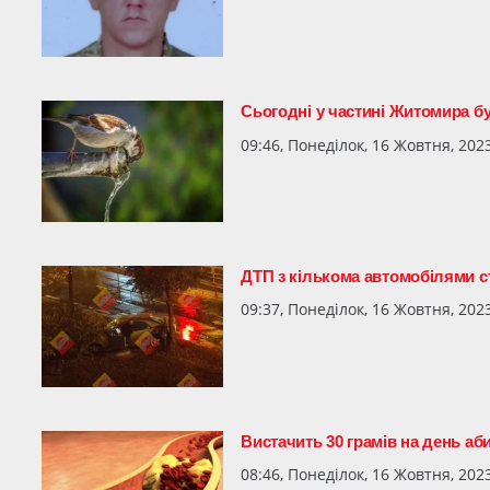
Сьогодні у частині Житомира 
09:46, Понеділок, 16 Жовтня, 202
ДТП з кількома автомобілями с
09:37, Понеділок, 16 Жовтня, 202
Вистачить 30 грамів на день аб
08:46, Понеділок, 16 Жовтня, 202