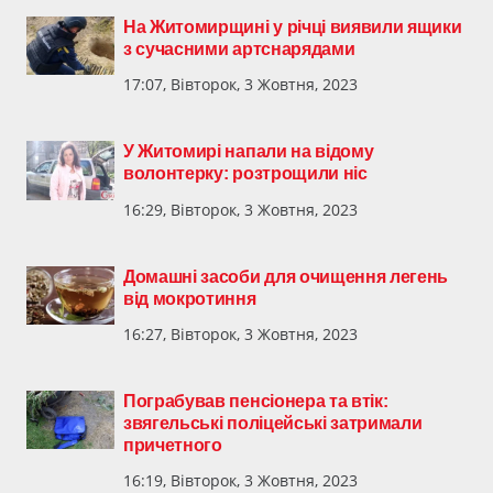
На Житомирщині у річці виявили ящики
з сучасними артснарядами
17:07, Вівторок, 3 Жовтня, 2023
У Житомирі напали на відому
волонтерку: розтрощили ніс
16:29, Вівторок, 3 Жовтня, 2023
Домашні засоби для очищення легень
від мокротиння
16:27, Вівторок, 3 Жовтня, 2023
Пограбував пенсіонера та втік:
звягельські поліцейські затримали
причетного
16:19, Вівторок, 3 Жовтня, 2023