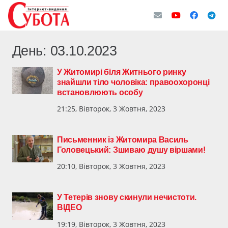
День:
03.10.2023
У Житомирі біля Житнього ринку
знайшли тіло чоловіка: правоохоронці
встановлюють особу
21:25, Вівторок, 3 Жовтня, 2023
Письменник із Житомира Василь
Головецький: Зшиваю душу віршами!
20:10, Вівторок, 3 Жовтня, 2023
У Тетерів знову скинули нечистоти.
ВІДЕО
19:19, Вівторок, 3 Жовтня, 2023