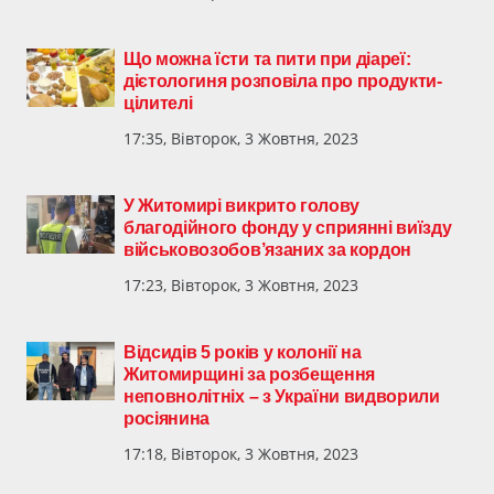
Що можна їсти та пити при діареї:
дієтологиня розповіла про продукти-
цілителі
17:35, Вівторок, 3 Жовтня, 2023
У Житомирі викрито голову
благодійного фонду у сприянні виїзду
військовозобов’язаних за кордон
17:23, Вівторок, 3 Жовтня, 2023
Відсидів 5 років у колонії на
Житомирщині за розбещення
неповнолітніх – з України видворили
росіянина
17:18, Вівторок, 3 Жовтня, 2023