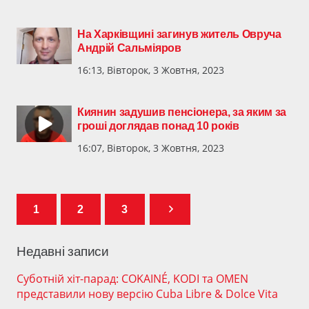
На Харківщині загинув житель Овруча
Андрій Сальміяров
16:13, Вівторок, 3 Жовтня, 2023
Киянин задушив пенсіонера, за яким за
гроші доглядав понад 10 років
16:07, Вівторок, 3 Жовтня, 2023
1
2
3
Недавні записи
Суботній хіт-парад: COKAINÉ, KODI та OMEN
представили нову версію Cuba Libre & Dolce Vita