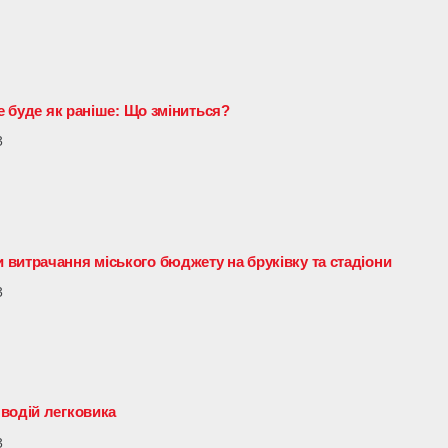
не буде як раніше: Що зміниться?
3
витрачання міського бюджету на бруківку та стадіони
3
водій легковика
3