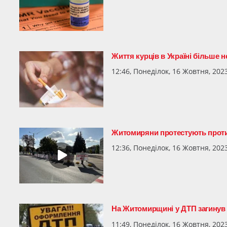
Життя курців в Україні більше 
12:46, Понеділок, 16 Жовтня, 202
Житомиряни протестують проти 
12:36, Понеділок, 16 Жовтня, 202
На Житомирщині у ДТП загинув 
11:49, Понеділок, 16 Жовтня, 202