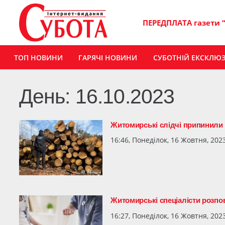
ПЕРЕДПЛАТА газети 
ТОП НОВИНИ
ГАРЯЧІ НОВИНИ
СУБОТНІЙ ЕКСКЛЮ
День:
16.10.2023
Житомирські слідчі припинили 
16:46, Понеділок, 16 Жовтня, 202
Житомирські спеціалісти розпов
16:27, Понеділок, 16 Жовтня, 202