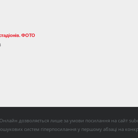
стадіонів. ФОТО
3
Онлайн дозволяється лише за умови посилання на сайт subo
пошукових систем гіперпосилання у першому абзаці на конк