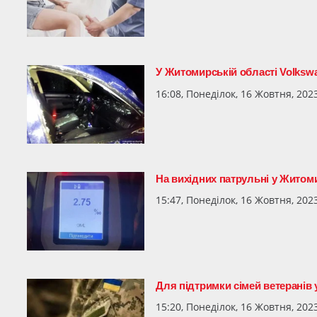
У Житомирській області Volkswa
16:08, Понеділок, 16 Жовтня, 202
На вихідних патрульні у Житоми
15:47, Понеділок, 16 Жовтня, 202
Для підтримки сімей ветеранів 
15:20, Понеділок, 16 Жовтня, 202