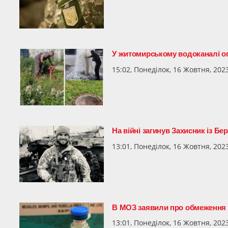
У житомирському водоканалі 
15:02, Понеділок, 16 Жовтня, 202
На війні загинув Захисник із Бе
13:01, Понеділок, 16 Жовтня, 202
В МОЗ заявили про обмеження д
13:01, Понеділок, 16 Жовтня, 202