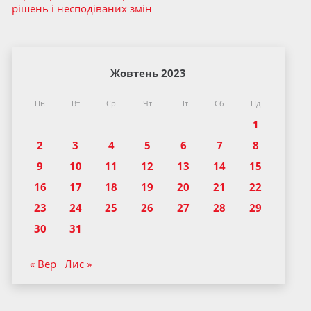
рішень і несподіваних змін
Жовтень 2023
Пн
Вт
Ср
Чт
Пт
Сб
Нд
1
2
3
4
5
6
7
8
9
10
11
12
13
14
15
16
17
18
19
20
21
22
23
24
25
26
27
28
29
30
31
« Вер
Лис »