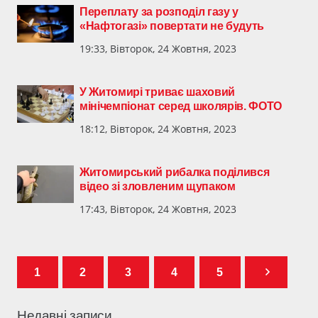
Переплату за розподіл газу у
«Нафтогазі» повертати не будуть
19:33, Вівторок, 24 Жовтня, 2023
У Житомирі триває шаховий
мінічемпіонат серед школярів. ФОТО
18:12, Вівторок, 24 Жовтня, 2023
Житомирський рибалка поділився
відео зі зловленим щупаком
17:43, Вівторок, 24 Жовтня, 2023
1
2
3
4
5
Недавні записи