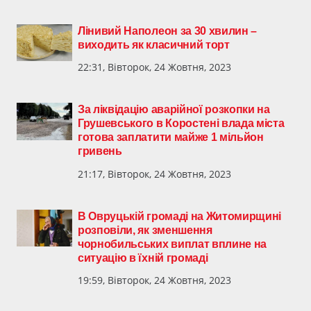
Лінивий Наполеон за 30 хвилин –
виходить як класичний торт
22:31, Вівторок, 24 Жовтня, 2023
За ліквідацію аварійної розкопки на
Грушевського в Коростені влада міста
готова заплатити майже 1 мільйон
гривень
21:17, Вівторок, 24 Жовтня, 2023
В Овруцькій громаді на Житомирщині
розповіли, як зменшення
чорнобильських виплат вплине на
ситуацію в їхній громаді
19:59, Вівторок, 24 Жовтня, 2023