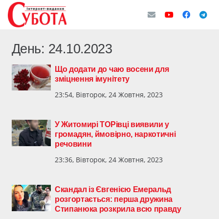
День:
24.10.2023
Що додати до чаю восени для
зміцнення імунітету
23:54, Вівторок, 24 Жовтня, 2023
У Житомирі ТОРівці виявили у
громадян, ймовірно, наркотичні
речовини
23:36, Вівторок, 24 Жовтня, 2023
Скандал із Євгенією Емеральд
розгортається: перша дружина
Стипанюка розкрила всю правду