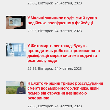
23:08, Вівторок, 24 Жовтня, 2023
У Малині зупинили водія, який купив
водійське посвідчення у фейсбуці
23:03, Вівторок, 24 Жовтня, 2023
У Житомирі в листопаді будуть
проводитись роботи з промивання та
дезінфекції мереж системи подачі та
розподілу води
22:59, Вівторок, 24 Жовтня, 2023
На Житомирщині триває розслідування
смерті восьмирічного хлопчика, який
помер від отруєння невідомою
речовиною
22:56, Вівторок, 24 Жовтня, 2023