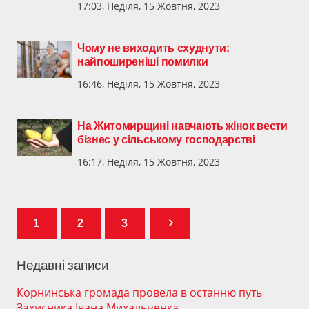
17:03, Неділя, 15 Жовтня, 2023
Чому не виходить схуднути:
найпоширеніші помилки
16:46, Неділя, 15 Жовтня, 2023
На Житомирщині навчають жінок вести
бізнес у сільському господарстві
16:17, Неділя, 15 Жовтня, 2023
1
2
3
Недавні записи
Корнинська громада провела в останню путь
Захисника Івана Михальченка