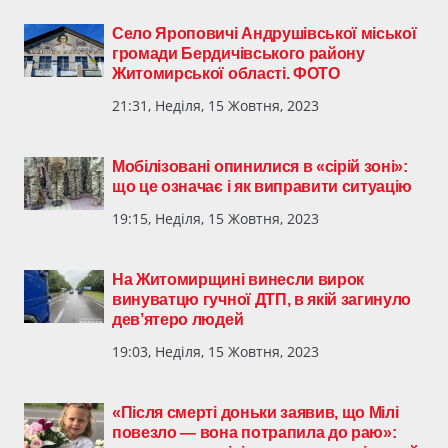
Село Яроповичі Андрушівської міської
громади Бердичівського району
Житомирської області. ФОТО
21:31, Неділя, 15 Жовтня, 2023
Мобілізовані опинилися в «сірій зоні»:
що це означає і як виправити ситуацію
19:15, Неділя, 15 Жовтня, 2023
На Житомирщині винесли вирок
винуватцю гучної ДТП, в якій загинуло
дев’ятеро людей
19:03, Неділя, 15 Жовтня, 2023
«Після смерті доньки заявив, що Мілі
повезло — вона потрапила до раю»: