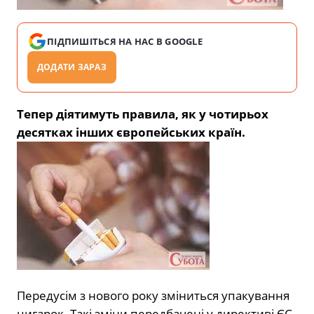
ПІДПИШІТЬСЯ НА НАС В GOOGLE
ДОДАТИ ЗАРАЗ
Тепер діятимуть правила, як у чотирьох
десятках інших європейських країн.
Передусім з нового року зміниться упакування
цигарок. Такі зміни передбачені у директиві ЄС,