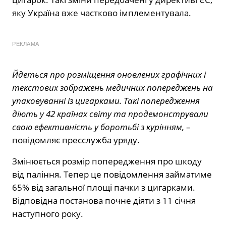
яку Україна вже частково імплементувала.
РЕКЛАМА
Йдеться про розміщення оновлених графічних і
текстових зображень медичних попереджень на
упаковуванні із цигарками. Такі попередження
діють у 42 країнах світу та продемонстрували
свою ефективність у боротьбі з курінням,
–
повідомляє пресслужба уряду.
Змінюється розмір попередження про шкоду
від паління. Тепер це повідомлення займатиме
65% від загальної площі пачки з цигарками.
Відповідна постанова почне діяти з 11 січня
наступного року.