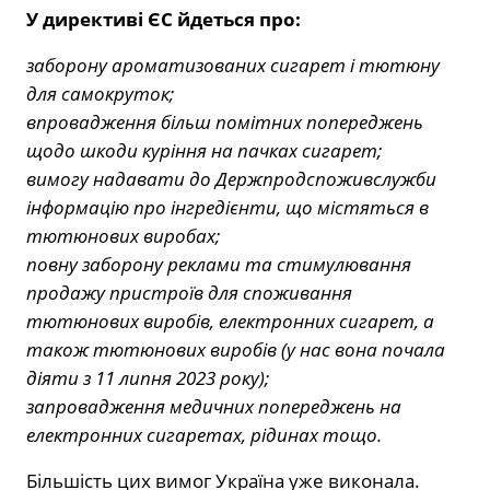
У директиві ЄС йдеться про:
заборону ароматизованих сигарет і тютюну
для самокруток;
впровадження більш помітних попереджень
щодо шкоди куріння на пачках сигарет;
вимогу надавати до Держпродспоживслужби
інформацію про інгредієнти, що містяться в
тютюнових виробах;
повну заборону реклами та стимулювання
продажу пристроїв для споживання
тютюнових виробів, електронних сигарет, а
також тютюнових виробів (у нас вона почала
діяти з 11 липня 2023 року);
запровадження медичних попереджень на
електронних сигаретах, рідинах тощо.
Більшість цих вимог Україна уже виконала.