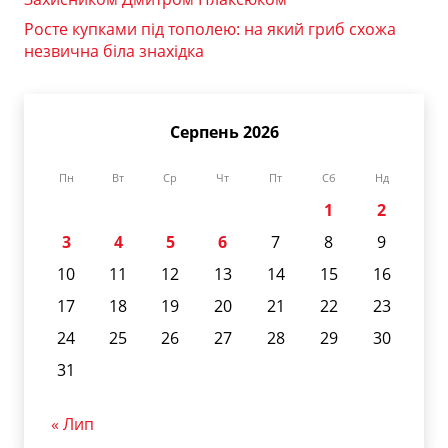
Росте купками під тополею: на який гриб схожа
незвична біла знахідка
Серпень 2026
Пн
Вт
Ср
Чт
Пт
Сб
Нд
1
2
3
4
5
6
7
8
9
10
11
12
13
14
15
16
17
18
19
20
21
22
23
24
25
26
27
28
29
30
31
« Лип