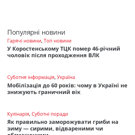
Популярні новини
Гарячі новини
,
Топ новини
У Коростенському ТЦК помер 46-річний
чоловік після проходження ВЛК
Суботня інформація
,
Україна
Мобілізація до 60 років: чому в Україні не
знижують граничний вік
Кулінарія
,
Суботні поради
Як правильно заморожувати гриби на
зиму — сирими, відвареними чи