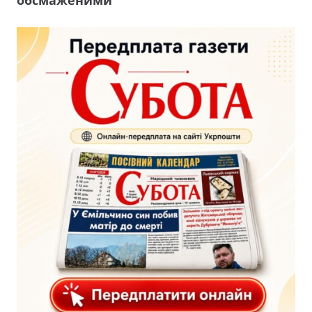
обсмаженими