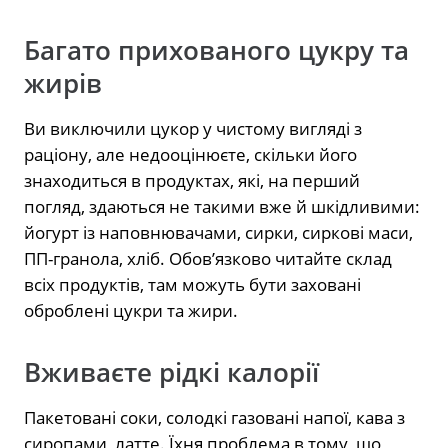
Багато прихованого цукру та
жирів
Ви виключили цукор у чистому вигляді з
раціону, але недооцінюєте, скільки його
знаходиться в продуктах, які, на перший
погляд, здаються не такими вже й шкідливими:
йогурт із наповнювачами, сирки, сиркові маси,
ПП-гранола, хліб. Обов’язково читайте склад
всіх продуктів, там можуть бути заховані
оброблені цукри та жири.
Вживаєте рідкі калорії
Пакетовані соки, солодкі газовані напої, кава з
сиропами, латте. Їхня проблема в тому, що