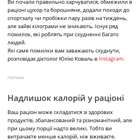
Ви почали правильно харчуватися, обмежили в
раціоні цукор та борошняне, додали походи до
спортзалу чи пробіжки пару разів на тиждень,
але зайві кілограми не зникають. Існує ряд
помилок, які роблять при схудненні багато
людей.
Які саме помилки вам заважають схуднути,
розповідає дієтолог Юлію Коваль в
Instagram.
РЕКЛАМА
Надлишок калорій у раціоні
Ваш раціон може складатися зі здорових
продуктів, збалансований та різноманітний, але
при цьому порції надто великі. Тобто ви
витрачаєте менше калорій, ніж вживаєте.