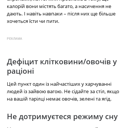
калорій вони містять багато, а насичення не
дають. І навіть навпаки – після них ще більше
хочеться їсти чи пити.
РЕКЛАМА
Дефіцит клітковини/овочів у
раціоні
Цей пункт один із найчастіших у харчуванні
людей із зайвою вагою. Не сідайте за стіл, якщо
на вашій тарілці немає овочів, зелені та ягід.
Не дотримуєтеся режиму сну