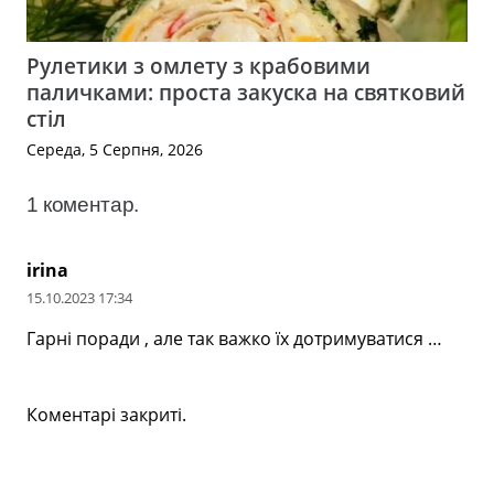
Рулетики з омлету з крабовими
паличками: проста закуска на святковий
стіл
Середа, 5 Серпня, 2026
1
коментар
.
irina
15.10.2023 17:34
Гарні поради , але так важко їх дотримуватися …
Коментарі закриті.