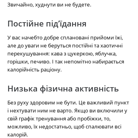
Звичайно, худнути ви не будете.
Постійне під’їдання
У вас начебто добре сплановані прийоми їжі,
але до уваги не беруться постійні та хаотичні
перекушування: кава з цукеркою, яблучка,
горішки, печиво. І так непомітно набирається
калорійність раціону.
Низька фізична активність
Без руху здоровим не бути. Це важливий пункт
і нехтувати ним не варто. Якщо ви включили у
свій графік тренування або пробіжки, то,
можливо, їх недостатньо, щоб спалювати всі
калорій.