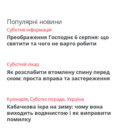
Популярні новини
Суботня інформація
Преображення Господнє 6 серпня: що
святити та чого не варто робити
Суботній лікар
Як розслабити втомлену спину перед
сном: проста вправа та застереження
Кулінарія
,
Суботні поради
,
Україна
Кабачкова ікра на зиму: чому вона
виходить водянистою і як виправити
помилку