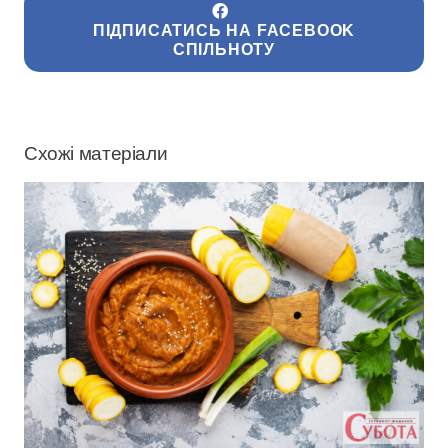
ПІДПИСАТИСЬ НА FACEBOOK
СПІЛЬНОТУ
Схожі матеріали