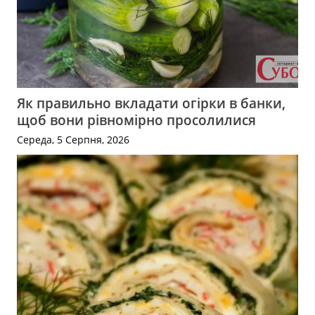
Як правильно вкладати огірки в банки,
щоб вони рівномірно просолилися
Середа, 5 Серпня, 2026