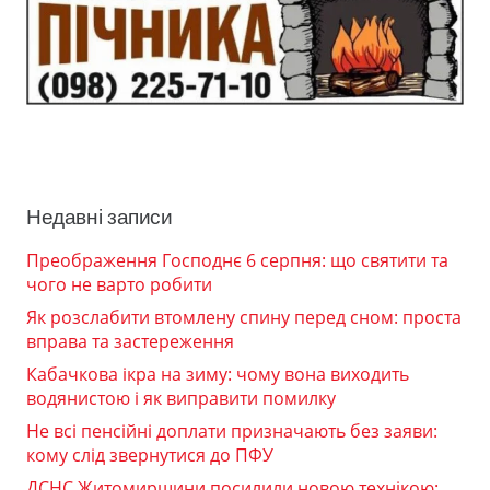
Недавні записи
Преображення Господнє 6 серпня: що святити та
чого не варто робити
Як розслабити втомлену спину перед сном: проста
вправа та застереження
Кабачкова ікра на зиму: чому вона виходить
водянистою і як виправити помилку
Не всі пенсійні доплати призначають без заяви:
кому слід звернутися до ПФУ
ДСНС Житомирщини посилили новою технікою: