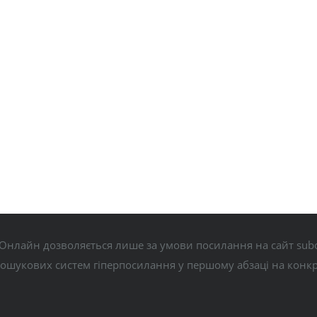
Онлайн дозволяється лише за умови посилання на сайт subo
пошукових систем гіперпосилання у першому абзаці на конк