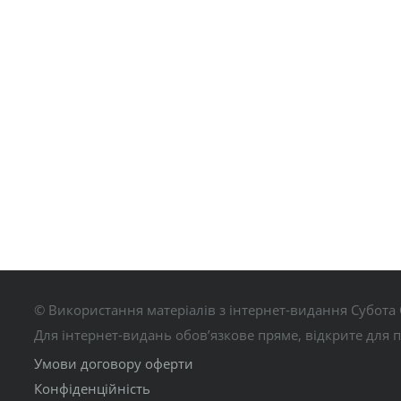
© Використання матеріалів з інтернет-видання Субота 
Для інтернет-видань обов’язкове пряме, відкрите для 
Умови договору оферти
Конфіденційність