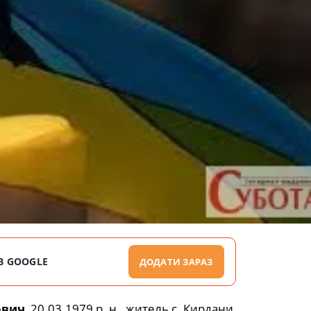
В GOOGLE
ДОДАТИ ЗАРАЗ
ович
, 20.03.1979 р. н., житель с. Кирдани.