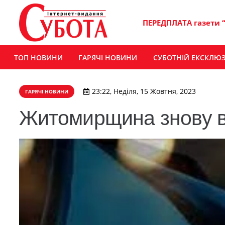
ПЕРЕДПЛАТА газети 
ТОП НОВИНИ
ГАРЯЧІ НОВИНИ
СУБОТНІЙ ЕКСКЛЮ
23:22, Неділя, 15 Жовтня, 2023
ГАРЯЧІ НОВИНИ
Житомирщина знову в