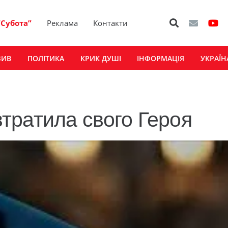
“Субота”
Реклама
Контакти
ЗИВ
ПОЛІТИКА
КРИК ДУШІ
ІНФОРМАЦІЯ
УКРАЇН
тратила свого Героя