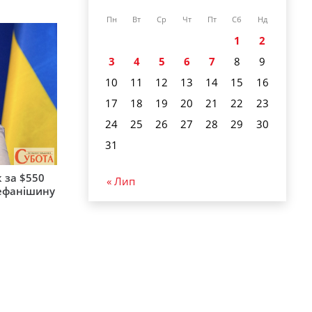
Пн
Вт
Ср
Чт
Пт
Сб
Нд
1
2
3
4
5
6
7
8
9
10
11
12
13
14
15
16
17
18
19
20
21
22
23
24
25
26
27
28
29
30
31
 за $550
« Лип
тефанішину