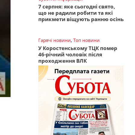
7 серпня: яке сьогодні свято,
що не радили робити та які
прикмети віщують ранню осінь
Гарячі новини
,
Топ новини
У Коростенському ТЦК помер
46-річний чоловік після
проходження ВЛК