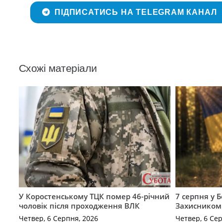
ПІДПИСАТИСЬ НА TELEGRAM КАНАЛ
Схожі матеріали
У Коростенському ТЦК помер 46-річний
7 серпня у 
чоловік після проходження ВЛК
Захисником
Четвер, 6 Серпня, 2026
Четвер, 6 Се