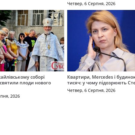
Четвер, 6 Серпня, 2026
айлівському соборі
Квартири, Mercedes і будинок
святили плоди нового
тисяч: у чому підозрюють С
Четвер, 6 Серпня, 2026
рпня, 2026