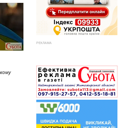
РЕКЛАМА
ькому