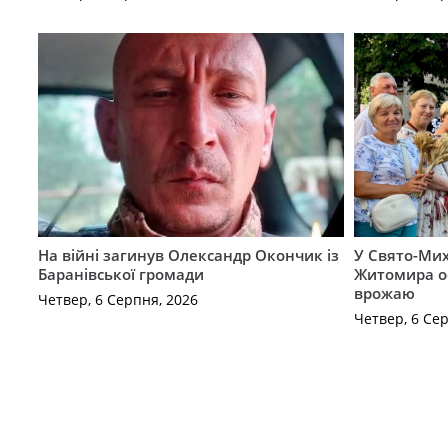
На війні загинув Олександр Окончик із
У Свято-Мих
Баранівської громади
Житомира о
врожаю
Четвер, 6 Серпня, 2026
Четвер, 6 Се