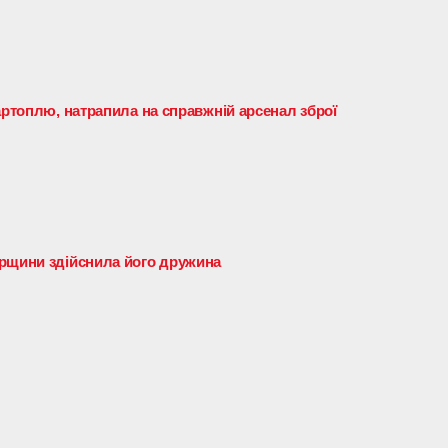
артоплю, натрапила на справжній арсенал зброї
ирщини здійснила його дружина