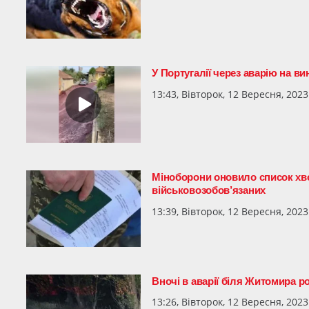
У Португалії через аварію на ви
13:43, Вівторок, 12 Вересня, 2023
Міноборони оновило список хво
військовозобов’язаних
13:39, Вівторок, 12 Вересня, 2023
Вночі в аварії біля Житомира р
13:26, Вівторок, 12 Вересня, 2023