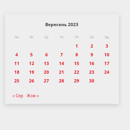
Вересень 2023
Пн
Вт
Ср
Чт
Пт
Сб
Нд
1
2
3
4
5
6
7
8
9
10
11
12
13
14
15
16
17
18
19
20
21
22
23
24
25
26
27
28
29
30
« Сер
Жов »