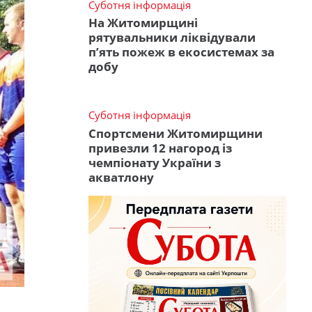
Суботня інформація
На Житомирщині
рятувальники ліквідували
п’ять пожеж в екосистемах за
добу
Суботня інформація
Спортсмени Житомирщини
привезли 12 нагород із
чемпіонату України з
акватлону