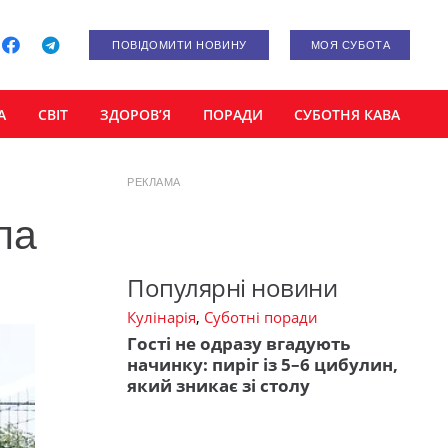
ПОВІДОМИТИ НОВИНУ
МОЯ СУБОТА
А
СВІТ
ЗДОРОВ’Я
ПОРАДИ
СУБОТНЯ КАВА
РЕКЛАМА
ла
Популярні новини
Кулінарія
,
Суботні поради
Гості не одразу вгадують
начинку: пиріг із 5–6 цибулин,
який зникає зі столу