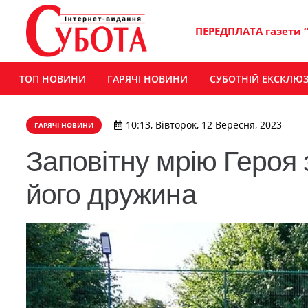
ПЕРЕДПЛАТА газети 
ТОП НОВИНИ
ГАРЯЧІ НОВИНИ
СУБОТНІЙ ЕКСКЛЮ
10:13, Вівторок, 12 Вересня, 2023
ГАРЯЧІ НОВИНИ
Заповітну мрію Героя
його дружина