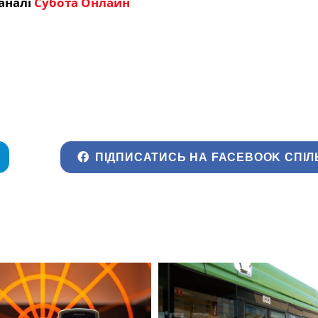
аналі
Субота Онлайн
ПІДПИСАТИСЬ НА FACEBOOK СПІЛ