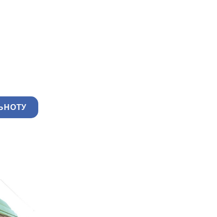
ЬНОТУ