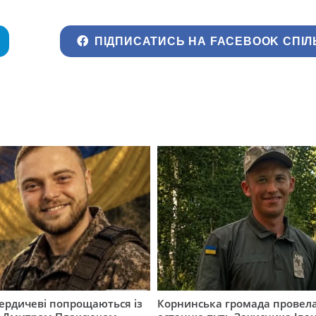
ПІДПИСАТИСЬ НА FACEBOOK СПІЛ
Бердичеві попрощаються із
Корнинська громада провела