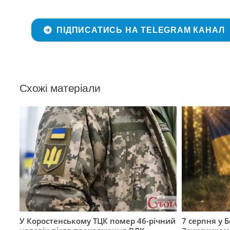
ПІДПИСАТИСЬ НА TELEGRAM КАНАЛ
Схожі матеріали
У Коростенському ТЦК помер 46-річний
7 серпня у 