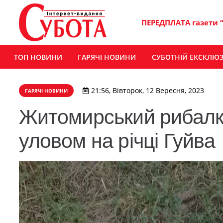
ПЕРЕДПЛАТА газети 
ТОП НОВИНИ
ГАРЯЧІ НОВИНИ
СУБОТНІЙ ЕКСКЛЮ
21:56, Вівторок, 12 Вересня, 2023
ГАРЯЧІ НОВИНИ
Житомирський рибалк
уловом на річці Гуйва