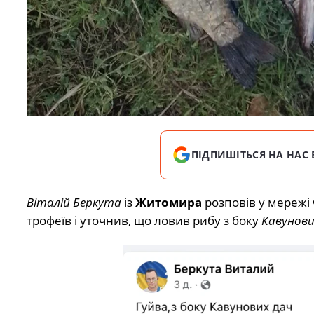
ПІДПИШІТЬСЯ НА НАС 
Віталій Беркута
із
Житомира
розповів у мережі 
трофеїв і уточнив, що ловив рибу з боку
Кавунови