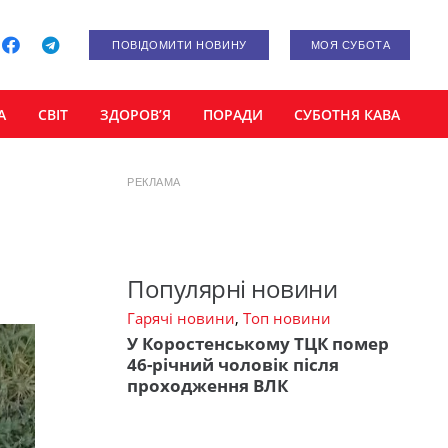
ПОВІДОМИТИ НОВИНУ
МОЯ СУБОТА
А
СВІТ
ЗДОРОВ’Я
ПОРАДИ
СУБОТНЯ КАВА
РЕКЛАМА
Популярні новини
Гарячі новини
,
Топ новини
У Коростенському ТЦК помер
46-річний чоловік після
проходження ВЛК