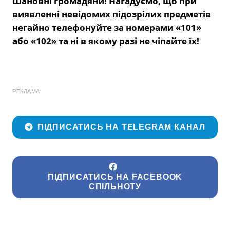
Шановні громадяни! Нагадуємо, що при
виявленні невідомих підозрілих предметів
негайно телефонуйте за номерами «101»
або «102» та ні в якому разі не чіпайте їх!
РЕКЛАМА
ПІДПИСАТИСЬ НА TELEGRAM КАНАЛ
ПІДПИСАТИСЬ НА FACEBOOK
СПІЛЬНОТУ