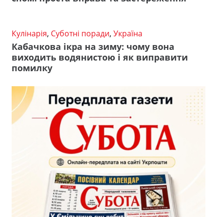
Кулінарія
,
Суботні поради
,
Україна
Кабачкова ікра на зиму: чому вона
виходить водянистою і як виправити
помилку