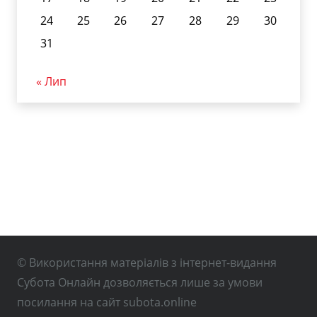
24
25
26
27
28
29
30
31
« Лип
© Використання матеріалів з інтернет-видання
Субота Онлайн дозволяється лише за умови
посилання на сайт subota.online