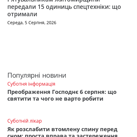
передали 15 одиниць спецтехніки: що
отримали
Середа, 5 Серпня, 2026
Популярні новини
Суботня інформація
Преображення Господнє 6 серпня: що
святити та чого не варто робити
Суботній лікар
Як розслабити втомлену спину перед
сном: проста вправа та застереження