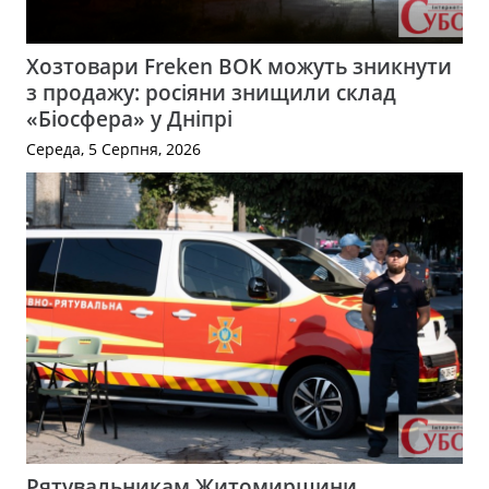
Хозтовари Freken BOK можуть зникнути
з продажу: росіяни знищили склад
«Біосфера» у Дніпрі
Середа, 5 Серпня, 2026
Рятувальникам Житомирщини