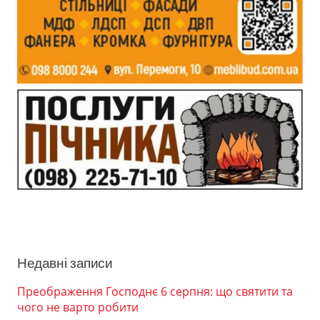
Недавні записи
Преображення Господнє 6 серпня: що святити та
чого не варто робити