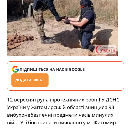
ПІДПИШІТЬСЯ НА НАС В GOOGLE
ДОДАТИ ЗАРАЗ
12 вересня група піротехнічних робіт ГУ ДСНС
України у Житомирській області знищила 93
вибухонебезпечні предмети часів минулих
війн. Усі боєприпаси виявлено у м. Житомир.