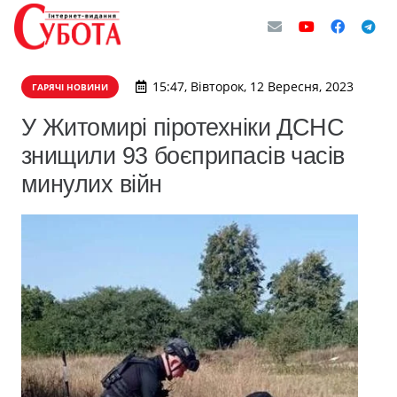
15:47, Вівторок, 12 Вересня, 2023
ГАРЯЧІ НОВИНИ
У Житомирі піротехніки ДСНС
знищили 93 боєприпасів часів
минулих війн